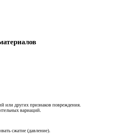
материалов
ний или других признаков повреждения.
чительных вариаций.
вать сжатие (давление).