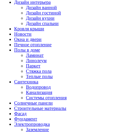
Дизайн интерьера
Дизайн ванной
Дизайн гостиной
Дизайн кухни
Дизайн спальни
Кровля крыши
Новости
Окна и двери
Печное отопление
Полы в доме
Ламинат
Линолеум
Паркет
Стяжка пола
Теплые полы
Сантехника
Водопровод
Канализация
Системы отопления
Солнечные панели
Строительные материалы
Фасад
Фундамент
Электропроводка
Заземление