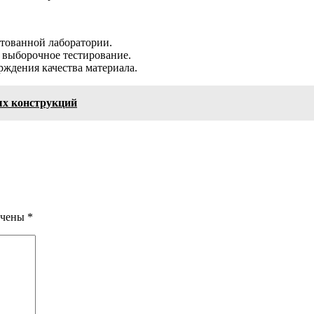
тованной лаборатории.
 выборочное тестирование.
ждения качества материала.
ых конструкций
ечены
*