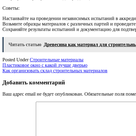
Советы:
Настаивайте на проведении независимых испытаний в аккреди
Возьмите образцы материалов с различных партий и проведите
Сохраняйте результаты испытаний и документацию для подтвер
Читать статью
Древесина как материал для строительн
Posted Under
Строительные материалы
Навигация
Пластиковое окно с какой лучше дверью
Как организовать склад строительных материалов
по
записям
Добавить комментарий
Ваш адрес email не будет опубликован.
Обязательные поля пом