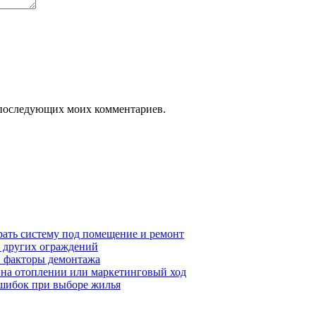
ля последующих моих комментариев.
рать систему под помещение и ремонт
т других ограждений
 и факторы демонтажа
я на отоплении или маркетинговый ход
ошибок при выборе жилья