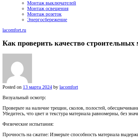
Монтаж выключателей
Монтаж освещения
Монтаж розеток
Энергосбережение
lacomfort.ru
Как проверить качество строительных 
Posted on
13 марта 2024
by
lacomfort
Визуальный осмотр:
Проверьте на наличие трещин, сколов, полостей, обесцвечива
Убедитесь, что цвет и текстура материала равномерны, без зна
Физические испытания:
Прочность на сжатие: Измерьте способность материала выдержи