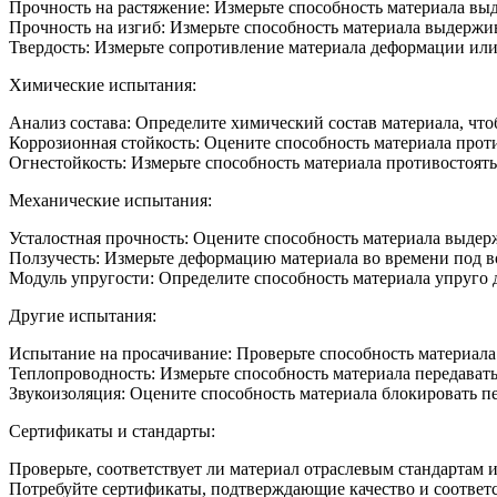
Прочность на растяжение: Измерьте способность материала выд
Прочность на изгиб: Измерьте способность материала выдержив
Твердость: Измерьте сопротивление материала деформации ил
Химические испытания:
Анализ состава: Определите химический состав материала, что
Коррозионная стойкость: Оцените способность материала прот
Огнестойкость: Измерьте способность материала противостоят
Механические испытания:
Усталостная прочность: Оцените способность материала выдер
Ползучесть: Измерьте деформацию материала во времени под в
Модуль упругости: Определите способность материала упруго 
Другие испытания:
Испытание на просачивание: Проверьте способность материал
Теплопроводность: Измерьте способность материала передавать
Звукоизоляция: Оцените способность материала блокировать пе
Сертификаты и стандарты:
Проверьте, соответствует ли материал отраслевым стандартам
Потребуйте сертификаты, подтверждающие качество и соответс