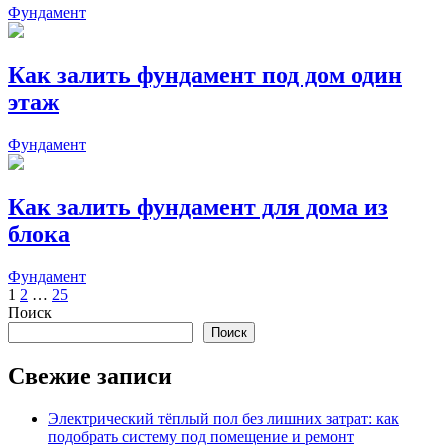
Фундамент
Как залить фундамент под дом один
этаж
Фундамент
Как залить фундамент для дома из
блока
Фундамент
Пагинация
1
2
…
25
Поиск
записей
Поиск
Свежие записи
Электрический тёплый пол без лишних затрат: как
подобрать систему под помещение и ремонт