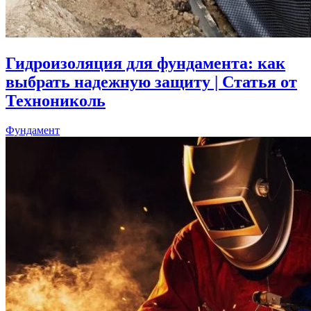
Гидроизоляция для фундамента: как
выбрать надежную защиту | Статья от
Технониколь
Фундамент