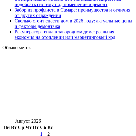
подобрать систему под помещение и ремонт
Забор из профлиста в Самаре: преимущества и отличия
от других ограждений
Сколько стоит снести дом в 2026 году: актуальные цены
и факторы демонтажа
Рекуператор тепла в загородном доме: реальная
экономия на отоплении или маркетинговый ход
Облако меток
Август 2026
Пн
Вт
Ср
Чт
Пт
Сб
Вс
1
2