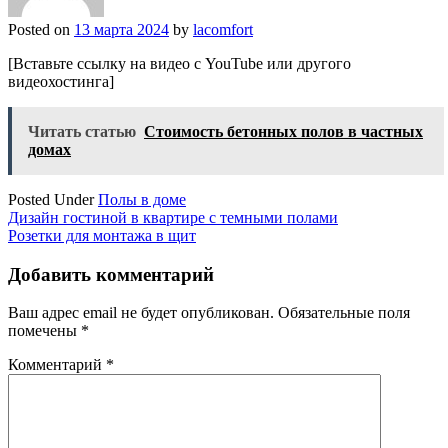
Posted on
13 марта 2024
by
lacomfort
[Вставьте ссылку на видео с YouTube или другого
видеохостинга]
Читать статью
Стоимость бетонных полов в частных
домах
Posted Under
Полы в доме
Навигация
Дизайн гостиной в квартире с темными полами
Розетки для монтажа в щит
по
записям
Добавить комментарий
Ваш адрес email не будет опубликован.
Обязательные поля
помечены
*
Комментарий
*