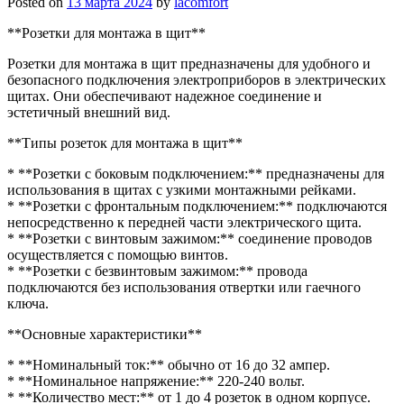
Posted on
13 марта 2024
by
lacomfort
**Розетки для монтажа в щит**
Розетки для монтажа в щит предназначены для удобного и
безопасного подключения электроприборов в электрических
щитах. Они обеспечивают надежное соединение и
эстетичный внешний вид.
**Типы розеток для монтажа в щит**
* **Розетки с боковым подключением:** предназначены для
использования в щитах с узкими монтажными рейками.
* **Розетки с фронтальным подключением:** подключаются
непосредственно к передней части электрического щита.
* **Розетки с винтовым зажимом:** соединение проводов
осуществляется с помощью винтов.
* **Розетки с безвинтовым зажимом:** провода
подключаются без использования отвертки или гаечного
ключа.
**Основные характеристики**
* **Номинальный ток:** обычно от 16 до 32 ампер.
* **Номинальное напряжение:** 220-240 вольт.
* **Количество мест:** от 1 до 4 розеток в одном корпусе.