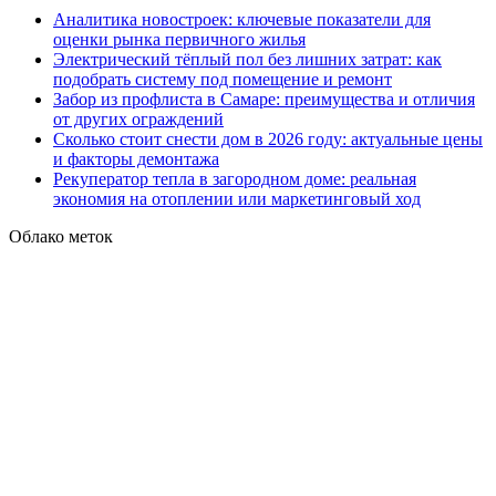
Аналитика новостроек: ключевые показатели для
оценки рынка первичного жилья
Электрический тёплый пол без лишних затрат: как
подобрать систему под помещение и ремонт
Забор из профлиста в Самаре: преимущества и отличия
от других ограждений
Сколько стоит снести дом в 2026 году: актуальные цены
и факторы демонтажа
Рекуператор тепла в загородном доме: реальная
экономия на отоплении или маркетинговый ход
Облако меток