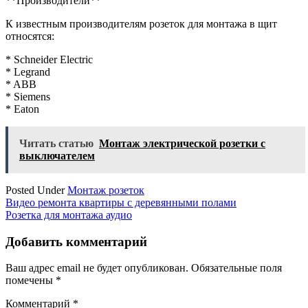
**Производители**
К известным производителям розеток для монтажа в щит
относятся:
* Schneider Electric
* Legrand
* ABB
* Siemens
* Eaton
Читать статью
Монтаж электрической розетки с
выключателем
Posted Under
Монтаж розеток
Навигация
Видео ремонта квартиры с деревянными полами
Розетка для монтажа аудио
по
записям
Добавить комментарий
Ваш адрес email не будет опубликован.
Обязательные поля
помечены
*
Комментарий
*