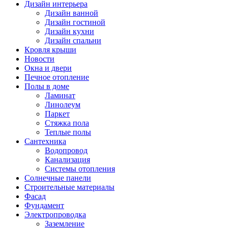
Дизайн интерьера
Дизайн ванной
Дизайн гостиной
Дизайн кухни
Дизайн спальни
Кровля крыши
Новости
Окна и двери
Печное отопление
Полы в доме
Ламинат
Линолеум
Паркет
Стяжка пола
Теплые полы
Сантехника
Водопровод
Канализация
Системы отопления
Солнечные панели
Строительные материалы
Фасад
Фундамент
Электропроводка
Заземление