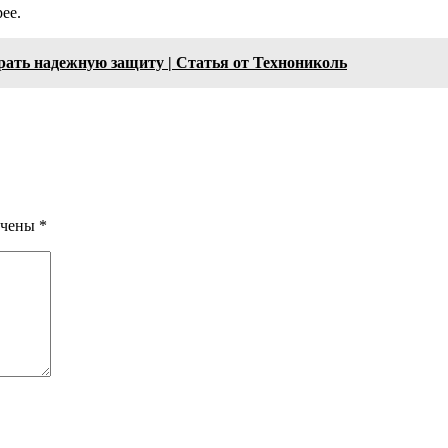
ее.
рать надежную защиту | Статья от Технониколь
ечены
*