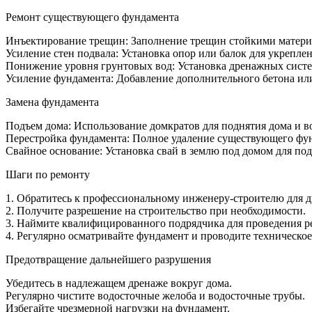
Ремонт существующего фундамента
Инъектирование трещин: Заполнение трещин стойкими материа
Усиление стен подвала: Установка опор или балок для укрепле
Понижение уровня грунтовых вод: Установка дренажных сист
Усиление фундамента: Добавление дополнительного бетона ил
Замена фундамента
Подъем дома: Использование домкратов для поднятия дома и в
Перестройка фундамента: Полное удаление существующего фун
Свайное основание: Установка свай в землю под домом для п
Шаги по ремонту
1. Обратитесь к профессиональному инженеру-строителю для 
2. Получите разрешение на строительство при необходимости.
3. Наймите квалифицированного подрядчика для проведения р
4. Регулярно осматривайте фундамент и проводите техническо
Предотвращение дальнейшего разрушения
Убедитесь в надлежащем дренаже вокруг дома.
Регулярно чистите водосточные желоба и водосточные трубы.
Избегайте чрезмерной нагрузки на фундамент.