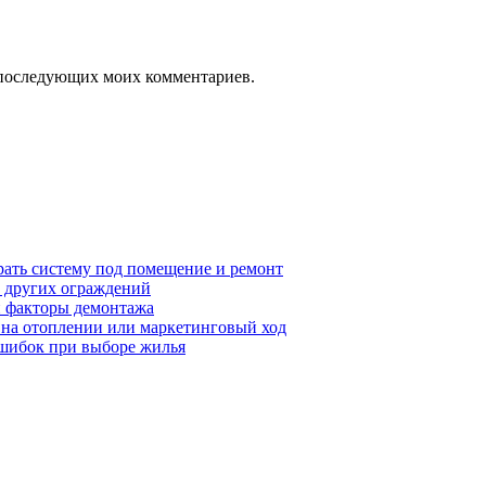
ля последующих моих комментариев.
рать систему под помещение и ремонт
т других ограждений
 и факторы демонтажа
я на отоплении или маркетинговый ход
ошибок при выборе жилья