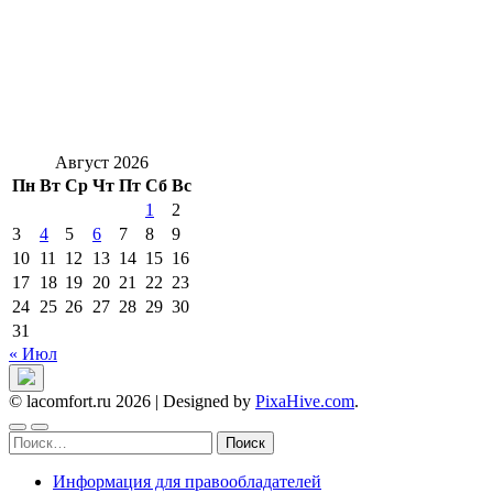
Август 2026
Пн
Вт
Ср
Чт
Пт
Сб
Вс
1
2
3
4
5
6
7
8
9
10
11
12
13
14
15
16
17
18
19
20
21
22
23
24
25
26
27
28
29
30
31
« Июл
© lacomfort.ru 2026
|
Designed by
PixaHive.com
.
Найти:
Информация для правообладателей