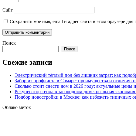
Сайт
Сохранить моё имя, email и адрес сайта в этом браузере д
Поиск
Поиск
Свежие записи
Электрический тёплый пол без лишних затрат: как подоб
Забор из профлиста в Самаре: преимущества и отличия о
Сколько стоит снести дом в 2026 году: актуальные цены
Рекуператор тепла в загородном доме: реальная экономи
Подбор новостройки в Москве: как избежать типичных 
Облако меток