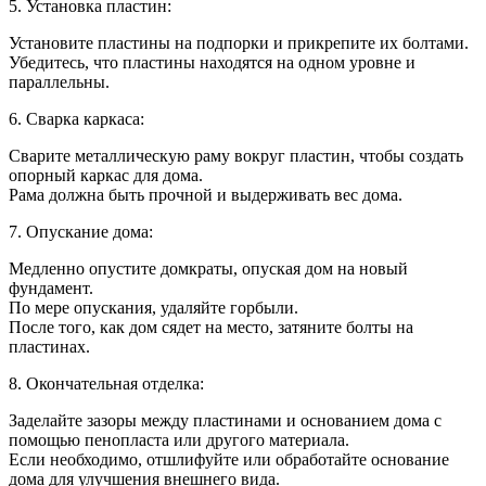
5. Установка пластин:
Установите пластины на подпорки и прикрепите их болтами.
Убедитесь, что пластины находятся на одном уровне и
параллельны.
6. Сварка каркаса:
Сварите металлическую раму вокруг пластин, чтобы создать
опорный каркас для дома.
Рама должна быть прочной и выдерживать вес дома.
7. Опускание дома:
Медленно опустите домкраты, опуская дом на новый
фундамент.
По мере опускания, удаляйте горбыли.
После того, как дом сядет на место, затяните болты на
пластинах.
8. Окончательная отделка:
Заделайте зазоры между пластинами и основанием дома с
помощью пенопласта или другого материала.
Если необходимо, отшлифуйте или обработайте основание
дома для улучшения внешнего вида.