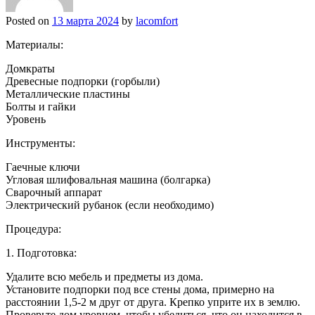
Posted on
13 марта 2024
by
lacomfort
Материалы:
Домкраты
Древесные подпорки (горбыли)
Металлические пластины
Болты и гайки
Уровень
Инструменты:
Гаечные ключи
Угловая шлифовальная машина (болгарка)
Сварочный аппарат
Электрический рубанок (если необходимо)
Процедура:
1. Подготовка:
Удалите всю мебель и предметы из дома.
Установите подпорки под все стены дома, примерно на
расстоянии 1,5-2 м друг от друга. Крепко уприте их в землю.
Проверьте дом уровнем, чтобы убедиться, что он находится в