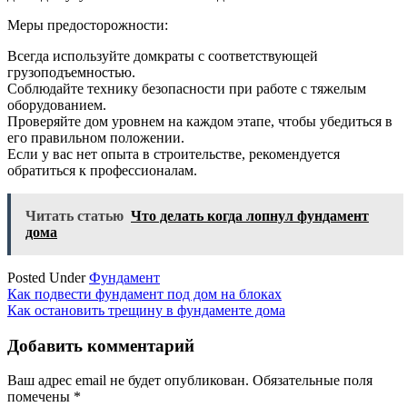
Меры предосторожности:
Всегда используйте домкраты с соответствующей
грузоподъемностью.
Соблюдайте технику безопасности при работе с тяжелым
оборудованием.
Проверяйте дом уровнем на каждом этапе, чтобы убедиться в
его правильном положении.
Если у вас нет опыта в строительстве, рекомендуется
обратиться к профессионалам.
Читать статью
Что делать когда лопнул фундамент
дома
Posted Under
Фундамент
Навигация
Как подвести фундамент под дом на блоках
Как остановить трещину в фундаменте дома
по
записям
Добавить комментарий
Ваш адрес email не будет опубликован.
Обязательные поля
помечены
*