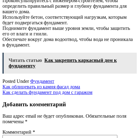
Проконсультируйтесь с инженером-строителем, чтобы
определить правильный размер и глубину фундамента для
вашего дома.
Используйте бетон, соответствующий нагрузкам, которым
будет подвергаться фундамент.
Поднимите фундамент выше уровня земли, чтобы защитить
его от влаги и гнили.
Обеспечьте вокруг дома водоотвод, чтобы вода не проникала
в фундамент.
Читать статью
Как закрепить каркасный дом к
фундаменту
Posted Under
Фундамент
Навигация
Как облицевать из камня фасад дома
Как сделать фундамент под дом с гаражом
по
записям
Добавить комментарий
Ваш адрес email не будет опубликован.
Обязательные поля
помечены
*
Комментарий
*