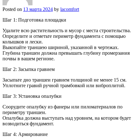
Posted on
13 марта 2024
by
lacomfort
Шаг 1: Подготовка площадки
Удалите всю растительность и мусор с места строительства.
Определите и отметьте периметр фундамента с помощью
колышков и лески.
Выкопайте траншею шириной, указанной в чертежах.
Глубина траншеи должна превышать глубину промерзания
почвы в вашем регионе.
Шаг 2: Засыпка гравием
Засыпьте дно траншеи гравием толщиной не менее 15 см.
Уплотните гравий ручной трамбовкой или виброплитой.
Шаг 3: Установка опалубки
Соорудите опалубку из фанеры или пиломатериалов по
периметру траншеи.
Опалубка должна выступать над уровнем, на котором будет
возводиться фундамент.
Шаг 4: Армирование