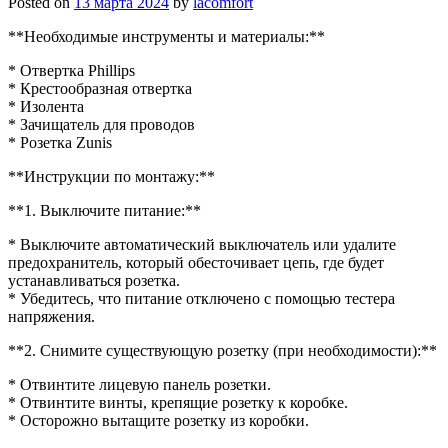
Posted on
13 марта 2024
by
lacomfort
**Необходимые инструменты и материалы:**
* Отвертка Phillips
* Крестообразная отвертка
* Изолента
* Зачищатель для проводов
* Розетка Zunis
**Инструкции по монтажу:**
**1. Выключите питание:**
* Выключите автоматический выключатель или удалите
предохранитель, который обесточивает цепь, где будет
устанавливаться розетка.
* Убедитесь, что питание отключено с помощью тестера
напряжения.
**2. Снимите существующую розетку (при необходимости):**
* Отвинтите лицевую панель розетки.
* Отвинтите винты, крепящие розетку к коробке.
* Осторожно вытащите розетку из коробки.