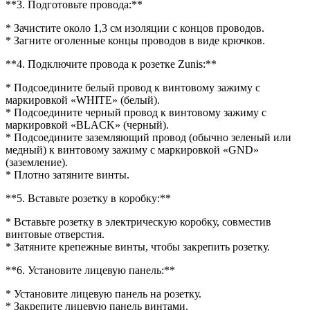
**3. Подготовьте провода:**
* Зачистите около 1,3 см изоляции с концов проводов.
* Загните оголенные концы проводов в виде крючков.
**4. Подключите провода к розетке Zunis:**
* Подсоедините белый провод к винтовому зажиму с
маркировкой «WHITE» (белый).
* Подсоедините черный провод к винтовому зажиму с
маркировкой «BLACK» (черный).
* Подсоедините заземляющий провод (обычно зеленый или
медный) к винтовому зажиму с маркировкой «GND»
(заземление).
* Плотно затяните винты.
**5. Вставьте розетку в коробку:**
* Вставьте розетку в электрическую коробку, совместив
винтовые отверстия.
* Затяните крепежные винты, чтобы закрепить розетку.
**6. Установите лицевую панель:**
* Установите лицевую панель на розетку.
* Закрепите лицевую панель винтами.