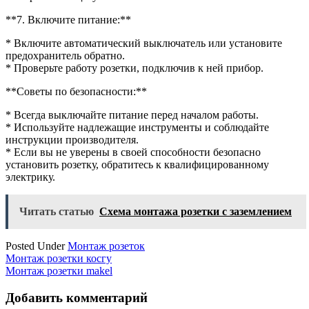
**7. Включите питание:**
* Включите автоматический выключатель или установите
предохранитель обратно.
* Проверьте работу розетки, подключив к ней прибор.
**Советы по безопасности:**
* Всегда выключайте питание перед началом работы.
* Используйте надлежащие инструменты и соблюдайте
инструкции производителя.
* Если вы не уверены в своей способности безопасно
установить розетку, обратитесь к квалифицированному
электрику.
Читать статью
Схема монтажа розетки с заземлением
Posted Under
Монтаж розеток
Навигация
Монтаж розетки косгу
Монтаж розетки makel
по
записям
Добавить комментарий