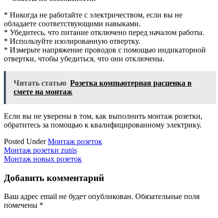
* Никогда не работайте с электричеством, если вы не
обладаете соответствующими навыками.
* Убедитесь, что питание отключено перед началом работы.
* Используйте изолированную отвертку.
* Измерьте напряжение проводов с помощью индикаторной
отвертки, чтобы убедиться, что они отключены.
Читать статью
Розетка компьютерная расценка в
смете на монтаж
Если вы не уверены в том, как выполнить монтаж розетки,
обратитесь за помощью к квалифицированному электрику.
Posted Under
Монтаж розеток
Навигация
Монтаж розетки zunis
Монтаж новых розеток
по
записям
Добавить комментарий
Ваш адрес email не будет опубликован.
Обязательные поля
помечены
*