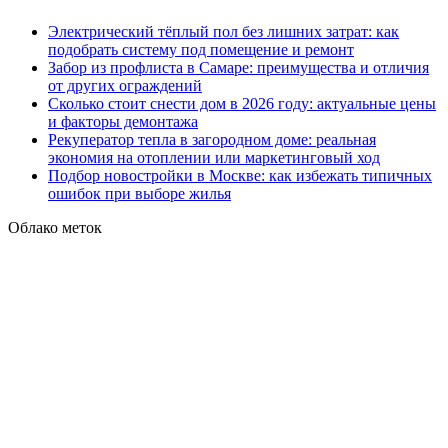
Электрический тёплый пол без лишних затрат: как
подобрать систему под помещение и ремонт
Забор из профлиста в Самаре: преимущества и отличия
от других ограждений
Сколько стоит снести дом в 2026 году: актуальные цены
и факторы демонтажа
Рекуператор тепла в загородном доме: реальная
экономия на отоплении или маркетинговый ход
Подбор новостройки в Москве: как избежать типичных
ошибок при выборе жилья
Облако меток