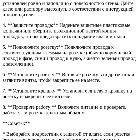
установлен ровно и заподлицо с поверхностью стены. Дайте
клею или раствору высохнуть в соответствии с инструкцией
производителя.
4. **Защитите провода:** Наденьте защитные пластиковые
колпачки или оберните изоляционной лентой концы
проводов, чтобы предотвратить попадание влаги и пыли.
5. **Подключите розетку:** Подключите провода к
соответствующим клеммам на розетке (обычно коричневый
провод к фазе, синий провод к нулю, а желто-зеленый провод
к заземлению).
6. **Установите розетку:** Вставьте розетку в подрозетник и
затяните винты, чтобы закрепить ее на месте.
7. **Установите крышку:** Установите лицевую крышку на
розетку и закрепите ее винтами.
8. **Проверьте работу:** Включите питание и проверьте,
работает ли розетка должным образом.
**Советы:**
* Выбирайте подрозетник с защитой от влаги, если розетка
будет устанавливаться в ванной комнате или на кухне.