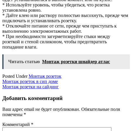
* Используйте уровень, чтобы убедиться, что розетка
установлена ровно.
* Дайте клею или раствору полностью высохнуть, прежде чем
подключать и устанавливать розетку.
* Отключайте питание от сети, прежде чем приступать к
выполнению электромонтажных работ.
* При необходимости загерметизируйте стыки между
розеткой и стеной силиконом, чтобы предотвратить
попадание влаги.
Читать статью
Монтаж розетки шнайдер атлас
Posted Under
Монтаж розеток
Навигация
Монтаж розеток в сип доме
Монтаж розетки на сайдинг
по
записям
Добавить комментарий
Ваш адрес email не будет опубликован.
Обязательные поля
помечены
*
Комментарий
*