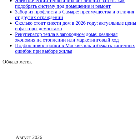
Электрический тёплый пол без лишних затрат: как
подобрать систему под помещение и ремонт
Забор из профлиста в Самаре: преимущества и отличия
от других ограждений
Сколько стоит снести дом в 2026 году: актуальные цены
и факторы демонтажа
Рекуператор тепла в загородном доме: реальная
экономия на отоплении или маркетинговый ход
Подбор новостройки в Москве: как избежать типичных
ошибок при выборе жилья
Облако меток
Август 2026