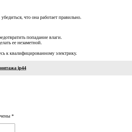
убедиться, что она работает правильно.
редотвратить попадание влаги.
елать ее незаметной.
есь к квалифицированному электрику.
 монтажа ip44
ечены
*