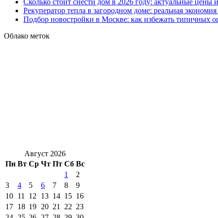
Сколько стоит снести дом в 2026 году: актуальные цены
Рекуператор тепла в загородном доме: реальная экономи
Подбор новостройки в Москве: как избежать типичных 
Облако меток
Август 2026
Пн
Вт
Ср
Чт
Пт
Сб
Вс
1
2
3
4
5
6
7
8
9
10
11
12
13
14
15
16
17
18
19
20
21
22
23
24
25
26
27
28
29
30