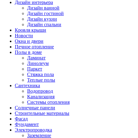
Дизайн интерьера
Дизайн ванной
Дизайн гостиной
Дизайн кухни
Дизайн спальни
Кровля крыши
Новости
Окна и двери
Печное отопление
Полы в доме
Ламинат
Линолеум
Паркет
Стяжка пола
Теплые полы
Сантехника
Водопровод
Канализация
Системы отопления
Солнечные панели
Строительные материалы
Фасад
Фундамент
Электропроводка
Заземление