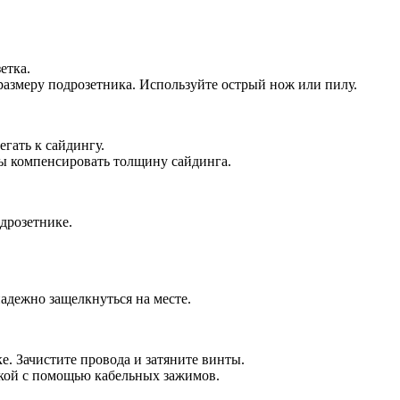
етка.
размеру подрозетника. Используйте острый нож или пилу.
гать к сайдингу.
бы компенсировать толщину сайдинга.
дрозетнике.
адежно защелкнуться на месте.
. Зачистите провода и затяните винты.
дкой с помощью кабельных зажимов.