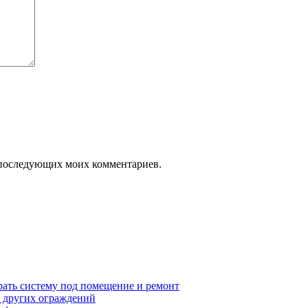
ля последующих моих комментариев.
рать систему под помещение и ремонт
т других ограждений