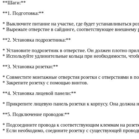
**Шаги:**
**1. Подготовка:**
* Выключите питание на участке, где будет устанавливаться роз
* Вырежьте отверстие в сайдинге, соответствующее внешнему 
**2. Установка подрозетника:**
* Установите подрозетник в отверстие. Он должен плотно приле
* Используйте удлинительные кольца при необходимости, что
**3. Установка розетки:**
* Совместите монтажные отверстия розетки с отверстиями в по
* Закрепите розетку с помощью винтов.
**4. Установка лицевой панели:**
* Прикрепите лицевую панель розетки к корпусу. Она должна н
**5. Подключение проводов:**
* Подсоедините провода к соответствующим клеммам на розетке
* Если необходимо, соедините розетку с существующей прово