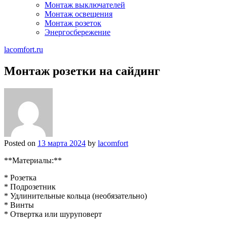
Монтаж выключателей
Монтаж освещения
Монтаж розеток
Энергосбережение
lacomfort.ru
Монтаж розетки на сайдинг
Posted on
13 марта 2024
by
lacomfort
**Материалы:**
* Розетка
* Подрозетник
* Удлинительные кольца (необязательно)
* Винты
* Отвертка или шуруповерт