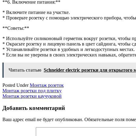
**6. Включение питания:**
* Включите питание на участке.
* Проверьте розетку с помощью электрического прибора, чтобы 
**Советы:**
* Используйте силиконовый герметик вокруг розетки, чтобы п
* Окрасьте розетку и лицевую панель в цвет сайдинга, чтобы сд
* Устанавливайте розетки в удобных и легкодоступных местах.
* Если вы не уверены в своих электрических навыках, обратит
Читать статью
Schneider electric розетки для открытого
Posted Under
Монтаж розеток
Навигация
Монтаж розетки под плитку
Монтаж розетки каучуковой
по
записям
Добавить комментарий
Ваш адрес email не будет опубликован.
Обязательные поля пом