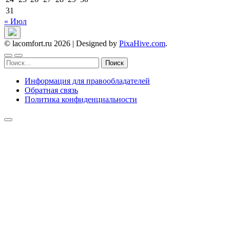
31
« Июл
© lacomfort.ru 2026
|
Designed by
PixaHive.com
.
Найти:
Информация для правообладателей
Обратная связь
Политика конфиденциальности