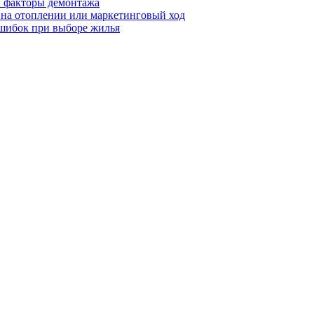
 и факторы демонтажа
я на отоплении или маркетинговый ход
ошибок при выборе жилья