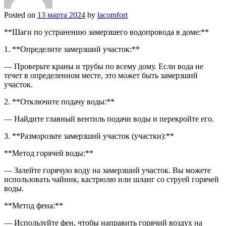
Posted on
13 марта 2024
by
lacomfort
**Шаги по устранению замерзшего водопровода в доме:**
1. **Определите замерзший участок:**
— Проверьте краны и трубы по всему дому. Если вода не
течет в определенном месте, это может быть замерзший
участок.
2. **Отключите подачу воды:**
— Найдите главный вентиль подачи воды и перекройте его.
3. **Разморозьте замерзший участок (участки):**
**Метод горячей воды:**
— Залейте горячую воду на замерзший участок. Вы можете
использовать чайник, кастрюлю или шланг со струей горячей
воды.
**Метод фена:**
— Используйте фен, чтобы направить горячий воздух на