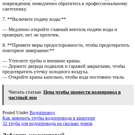
повреждения, немедленно обратитесь к профессиональному
сантехнику.
7. **Включите подачу воды:**
— Медленно откройте главный вентиль подачи воды и
проверьте, нет ли протечек.
8. **Примите меры предосторожности, чтобы предотвратить
повторное замерзание:**
— Утеплите трубы и внешние краны.
— Держите дверцы подвалов и гаражей закрытыми, чтобы
предотвратить утечку холодного воздуха.
— Откройте краны капельно, чтобы вода постоянно текла.
Читать статью
Цена чтобы провести водопровод в
частный дом
Posted Under
Водопровод
Навигация
Как заменить трубы водопровода в квартире
32 труба для водопровода на сколько домов
по