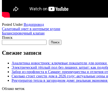
Posted Under
Водопровод
Навигация
Салатовый цвет в интерьере кухни
Балансировочный клапан
по
Поиск
записям
Поиск
Свежие записи
Аналитика новостроек: ключевые показатели для оценки
Электрический тёплый пол без лишних затрат: как подоб
Забор из профлиста в Самаре: преимущества и отличия о
Сколько стоит снести дом в 2026 году: актуальные цены
Рекуператор тепла в загородном доме: реальная экономи
Облако меток