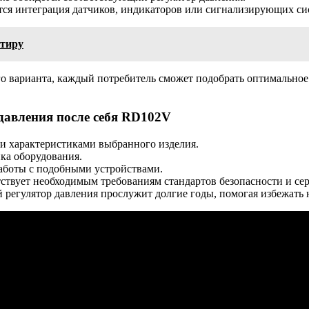
ся интеграция датчиков, индикаторов или сигнализирующих сист
ртиру
о варианта, каждый потребитель сможет подобрать оптимально
давления после себя RD102V
ми характеристиками выбранного изделия.
ка оборудования.
аботы с подобными устройствами.
етствует необходимым требованиям стандартов безопасности и с
регулятор давления прослужит долгие годы, помогая избежать 