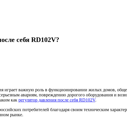
после себя RD102V?
ния играет важную роль в функционировании жилых домов, общ
 серьезным авариям, повреждению дорогого оборудования и во
таким как
регулятор давления после себя RD102V
.
российских потребителей благодаря своим техническим характер
нном рынке.