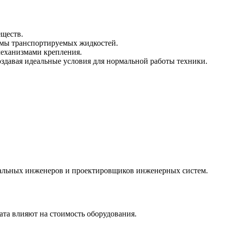
еществ.
емы транспортируемых жидкостей.
еханизмами крепления.
здавая идеальные условия для нормальной работы техники.
альных инженеров и проектировщиков инженерных систем.
ата влияют на стоимость оборудования.