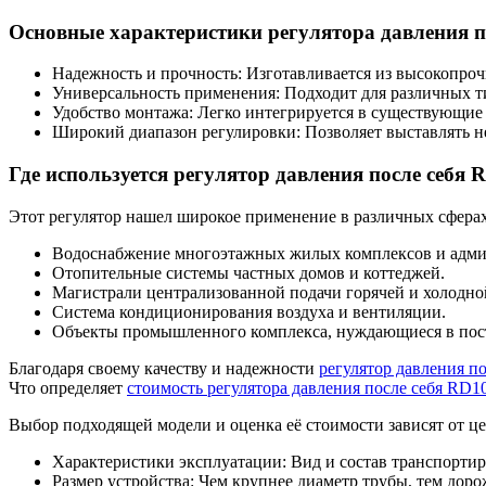
Основные характеристики регулятора давления п
Надежность и прочность: Изготавливается из высокопроч
Универсальность применения: Подходит для различных т
Удобство монтажа: Легко интегрируется в существующи
Широкий диапазон регулировки: Позволяет выставлять н
Где используется регулятор давления после себя
Этот регулятор нашел широкое применение в различных сферах
Водоснабжение многоэтажных жилых комплексов и адми
Отопительные системы частных домов и коттеджей.
Магистрали централизованной подачи горячей и холодно
Система кондиционирования воздуха и вентиляции.
Объекты промышленного комплекса, нуждающиеся в пост
Благодаря своему качеству и надежности
регулятор давления п
Что определяет
стоимость регулятора давления после себя RD
Выбор подходящей модели и оценка её стоимости зависят от це
Характеристики эксплуатации: Вид и состав транспортир
Размер устройства: Чем крупнее диаметр трубы, тем дор