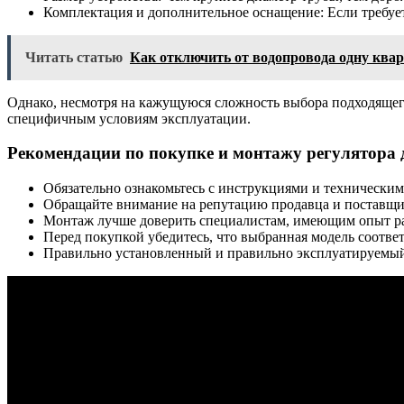
Комплектация и дополнительное оснащение: Если требует
Читать статью
Как отключить от водопровода одну ква
Однако, несмотря на кажущуюся сложность выбора подходящег
специфичным условиям эксплуатации.
Рекомендации по покупке и монтажу регулятора 
Обязательно ознакомьтесь с инструкциями и технически
Обращайте внимание на репутацию продавца и поставщи
Монтаж лучше доверить специалистам, имеющим опыт р
Перед покупкой убедитесь, что выбранная модель соотв
Правильно установленный и правильно эксплуатируемый 