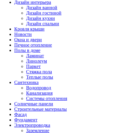
Дизайн интерьера
Дизайн ванной
Дизайн гостиной
Дизайн кухни
Дизайн спальни
Кровля крыши
Новости
Окна и двери
Печное отопление
Полы в доме
Ламинат
Линолеум
Паркет
Стяжка пола
Теплые полы
Сантехника
Водопровод
Канализация
Системы отопления
Солнечные панели
Строительные материалы
Фасад
Фундамент
Электропроводка
Заземление