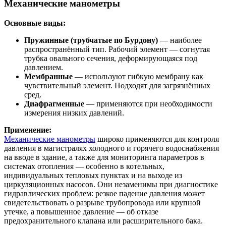
Механические манометры
Основные виды:
Пружинные (трубчатые по Бурдону)
— наиболее
распространённый тип. Рабочий элемент — согнутая
трубка овального сечения, деформирующаяся под
давлением.
Мембранные
— используют гибкую мембрану как
чувствительный элемент. Подходят для загрязнённых
сред.
Диафрагменные
— применяются при необходимости
измерения низких давлений.
Применение:
Механические манометры
широко применяются для контроля
давления в магистралях холодного и горячего водоснабжения
на вводе в здание, а также для мониторинга параметров в
системах отопления — особенно в котельных,
индивидуальных тепловых пунктах и на выходе из
циркуляционных насосов. Они незаменимы при диагностике
гидравлических проблем: резкое падение давления может
свидетельствовать о разрыве трубопровода или крупной
утечке, а повышенное давление — об отказе
предохранительного клапана или расширительного бака.