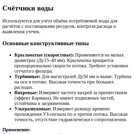
Счётчики воды
Используются для учёта объёма потребляемой воды для
расчётов с поставщиками ресурсов, контроля расхода и
выявления утечек.
Основные конструктивные типы
Крыльчатые (скоростные):
Применяются на малых
диаметрах (Ду15–40 мм). Крыльчатка вращается
пропорционально скорости потока. Требуют установки
сетчатого фильтра.
Турбинные:
Для магистралей Ду50 мм и выше. Турбина
на оси в потоке. Высокая точность при больших
расходах.
Вихревые:
Измеряют частоту вихрей за препятствием
(эффект Кармана). Не имеют подвижных частей,
устойчивы к загрязнениям.
Ультразвуковые:
Измеряют разницу времени
прохождения УЗ-сигнала по и против потока. Высокая
точность, отсутствие гидравлического сопротивления.
Применение: