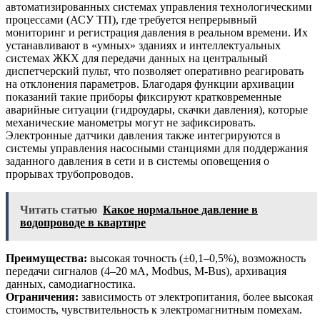
автоматизированных системах управления технологическими
процессами (АСУ ТП), где требуется непрерывный
мониторинг и регистрация давления в реальном времени. Их
устанавливают в «умных» зданиях и интеллектуальных
системах ЖКХ для передачи данных на центральный
диспетчерский пульт, что позволяет оперативно реагировать
на отклонения параметров. Благодаря функции архивации
показаний такие приборы фиксируют кратковременные
аварийные ситуации (гидроудары, скачки давления), которые
механические манометры могут не зафиксировать.
Электронные датчики давления также интегрируются в
системы управления насосными станциями для поддержания
заданного давления в сети и в системы оповещения о
прорывах трубопроводов.
Читать статью
Какое нормальное давление в
водопроводе в квартире
Преимущества:
высокая точность (±0,1–0,5%), возможность
передачи сигналов (4–20 мА, Modbus, M-Bus), архивация
данных, самодиагностика.
Ограничения:
зависимость от электропитания, более высокая
стоимость, чувствительность к электромагнитным помехам.