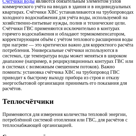
Счётчики воды
являются обязательным элементом узлов
коммерческого учёта на вводах в здания и в индивидуальных
квартирах. Счётчики ХВС устанавливаются на трубопроводах
холодного водоснабжения для учёта воды, используемой на
хозяйственно-питьевые нужды, полив и технические цели.
Счётчики ГВС применяются исключительно в контурах
горячего водоснабжения и обладают термокомпенсатором,
корректирующим объём с учётом теплового расширения воды
при нагреве — это критически важно для корректного расчёта
потребления. Универсальные счётчики используются в
системах, где температура воды может меняться в широком
диапазоне (например, в рециркуляционных контурах ГВС или
в системах с возможным смешением потоков). Важно
помнить: установка счётчика ХВС на трубопровод ГВС
приводит к быстрому выходу прибора из строя и отказу
энергосбытовой организации принимать его показания для
расчётов.
Теплосчётчики
Применяются для измерения количества тепловой энергии,
потреблённой системой отопления или ГВС, для расчётов с
теплоснабжающей организацией.