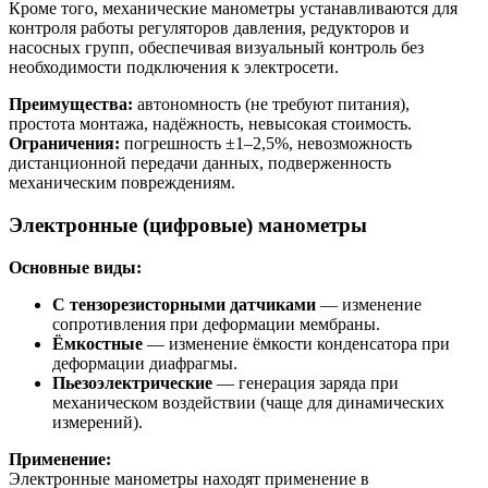
Кроме того, механические манометры устанавливаются для
контроля работы регуляторов давления, редукторов и
насосных групп, обеспечивая визуальный контроль без
необходимости подключения к электросети.
Преимущества:
автономность (не требуют питания),
простота монтажа, надёжность, невысокая стоимость.
Ограничения:
погрешность ±1–2,5%, невозможность
дистанционной передачи данных, подверженность
механическим повреждениям.
Электронные (цифровые) манометры
Основные виды:
С тензорезисторными датчиками
— изменение
сопротивления при деформации мембраны.
Ёмкостные
— изменение ёмкости конденсатора при
деформации диафрагмы.
Пьезоэлектрические
— генерация заряда при
механическом воздействии (чаще для динамических
измерений).
Применение:
Электронные манометры находят применение в