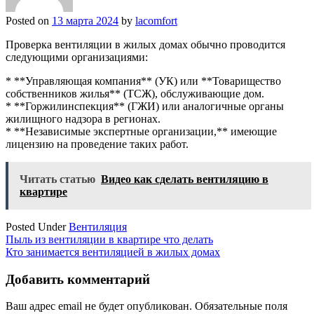
Posted on
13 марта 2024
by
lacomfort
Проверка вентиляции в жилых домах обычно проводится
следующими организациями:
* **Управляющая компания** (УК) или **Товарищество
собственников жилья** (ТСЖ), обслуживающие дом.
* **Горжилинспекция** (ГЖИ) или аналогичные органы
жилищного надзора в регионах.
* **Независимые экспертные организации,** имеющие
лицензию на проведение таких работ.
Читать статью
Видео как сделать вентиляцию в
квартире
Posted Under
Вентиляция
Навигация
Пыль из вентиляции в квартире что делать
Кто занимается вентиляцией в жилых домах
по
записям
Добавить комментарий
Ваш адрес email не будет опубликован.
Обязательные поля