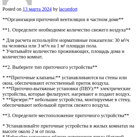
Posted on
13 марта 2024
by
lacomfort
**Организация приточной вентиляции в частном доме**
**1. Определите необходимое количество свежего воздуха**
* Для расчета используйте нормативные показатели: 30 м³/ч
на человека или 3 м³/ч на 1 м² площади пола.
* Учитывайте количество проживающих, площадь дома и
количество комнат.
**2. Выберите тип приточного устройства**
* **Приточные клапаны:** устанавливаются на стены или
окна, обеспечивают естественный приток воздуха.
* **Приточно-вытяжные установки (ПВУ):** электрические
устройства, которые фильтруют, нагревают и подают воздух.
* **Брезери:** небольшие устройства, монтируемые в стену,
обеспечивают небольшой приток свежего воздуха.
**3. Определите местоположение приточного устройства**
* Устанавливайте приточные устройства в жилых комнатах на
высоте около 2 м от пола.
* Избегайте установки вблизи источников тепла (батарей,