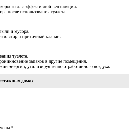
скорости для эффективной вентиляции.
ора после использования туалета.
пыли и мусора.
нтилятор и приточный клапан.
вания туалета.
проникновение запахов в другие помещения.
мии энергии, утилизируя тепло отработанного воздуха.
гоэтажных домах
ечены
*