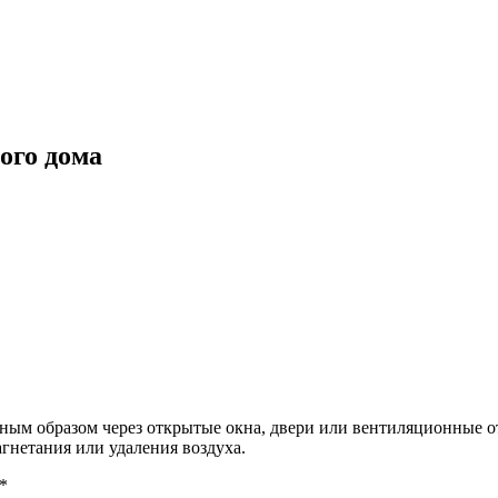
ого дома
нным образом через открытые окна, двери или вентиляционные о
гнетания или удаления воздуха.
*