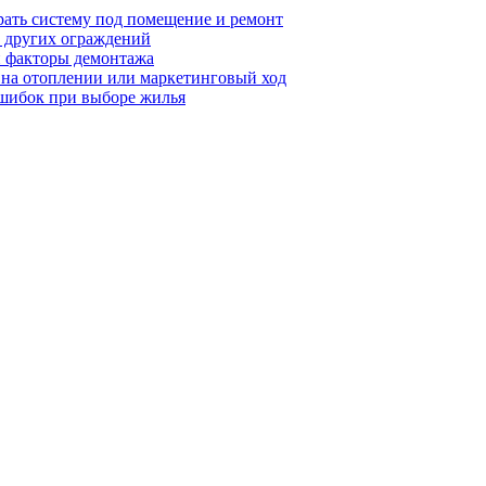
рать систему под помещение и ремонт
т других ограждений
 и факторы демонтажа
я на отоплении или маркетинговый ход
ошибок при выборе жилья