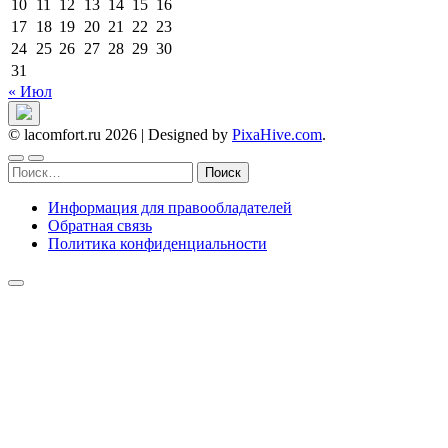
10
11
12
13
14
15
16
17
18
19
20
21
22
23
24
25
26
27
28
29
30
31
« Июл
© lacomfort.ru 2026
|
Designed by
PixaHive.com
.
Найти:
Информация для правообладателей
Обратная связь
Политика конфиденциальности