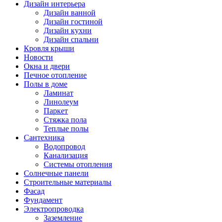
Дизайн интерьера
Дизайн ванной
Дизайн гостиной
Дизайн кухни
Дизайн спальни
Кровля крыши
Новости
Окна и двери
Печное отопление
Полы в доме
Ламинат
Линолеум
Паркет
Стяжка пола
Теплые полы
Сантехника
Водопровод
Канализация
Системы отопления
Солнечные панели
Строительные материалы
Фасад
Фундамент
Электропроводка
Заземление