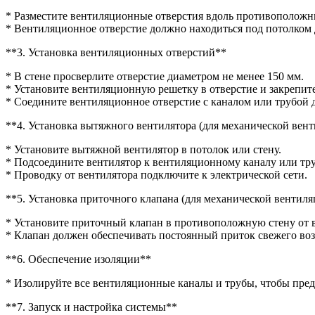
* Разместите вентиляционные отверстия вдоль противоположн
* Вентиляционное отверстие должно находиться под потолком д
**3. Установка вентиляционных отверстий**
* В стене просверлите отверстие диаметром не менее 150 мм.
* Установите вентиляционную решетку в отверстие и закрепит
* Соедините вентиляционное отверстие с каналом или трубой д
**4. Установка вытяжного вентилятора (для механической вен
* Установите вытяжной вентилятор в потолок или стену.
* Подсоедините вентилятор к вентиляционному каналу или тру
* Проводку от вентилятора подключите к электрической сети.
**5. Установка приточного клапана (для механической вентил
* Установите приточный клапан в противоположную стену от 
* Клапан должен обеспечивать постоянный приток свежего воз
**6. Обеспечение изоляции**
* Изолируйте все вентиляционные каналы и трубы, чтобы пред
**7. Запуск и настройка системы**