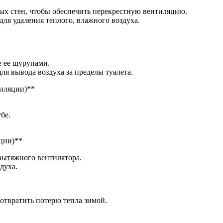
ых стен, чтобы обеспечить перекрестную вентиляцию.
ля удаления теплого, влажного воздуха.
е ее шурупами.
ля вывода воздуха за пределы туалета.
тиляции)**
бе.
яции)**
вытяжного вентилятора.
духа.
отвратить потерю тепла зимой.