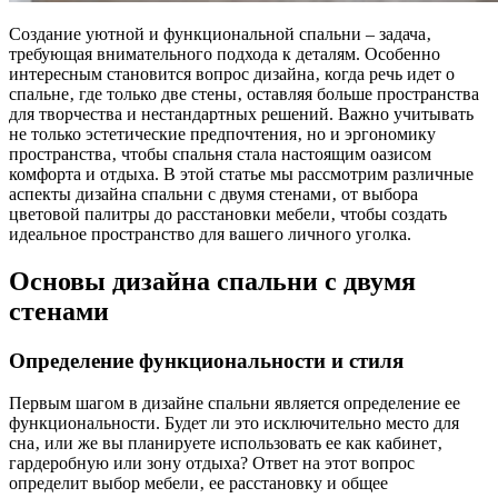
Создание уютной и функциональной спальни – задача‚
требующая внимательного подхода к деталям. Особенно
интересным становится вопрос дизайна‚ когда речь идет о
спальне‚ где только две стены‚ оставляя больше пространства
для творчества и нестандартных решений. Важно учитывать
не только эстетические предпочтения‚ но и эргономику
пространства‚ чтобы спальня стала настоящим оазисом
комфорта и отдыха. В этой статье мы рассмотрим различные
аспекты дизайна спальни с двумя стенами‚ от выбора
цветовой палитры до расстановки мебели‚ чтобы создать
идеальное пространство для вашего личного уголка.
Основы дизайна спальни с двумя
стенами
Определение функциональности и стиля
Первым шагом в дизайне спальни является определение ее
функциональности. Будет ли это исключительно место для
сна‚ или же вы планируете использовать ее как кабинет‚
гардеробную или зону отдыха? Ответ на этот вопрос
определит выбор мебели‚ ее расстановку и общее