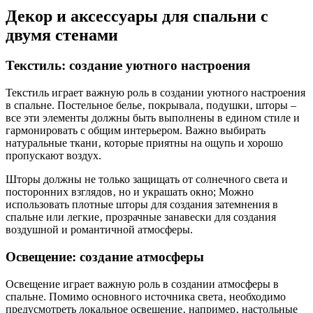
Декор и аксессуары для спальни с
двумя стенами
Текстиль: создание уютного настроения
Текстиль играет важную роль в создании уютного настроения
в спальне. Постельное белье‚ покрывала‚ подушки‚ шторы –
все эти элементы должны быть выполнены в едином стиле и
гармонировать с общим интерьером. Важно выбирать
натуральные ткани‚ которые приятны на ощупь и хорошо
пропускают воздух.
Шторы должны не только защищать от солнечного света и
посторонних взглядов‚ но и украшать окно; Можно
использовать плотные шторы для создания затемнения в
спальне или легкие‚ прозрачные занавески для создания
воздушной и романтичной атмосферы.
Освещение: создание атмосферы
Освещение играет важную роль в создании атмосферы в
спальне. Помимо основного источника света‚ необходимо
предусмотреть локальное освещение‚ например‚ настольные