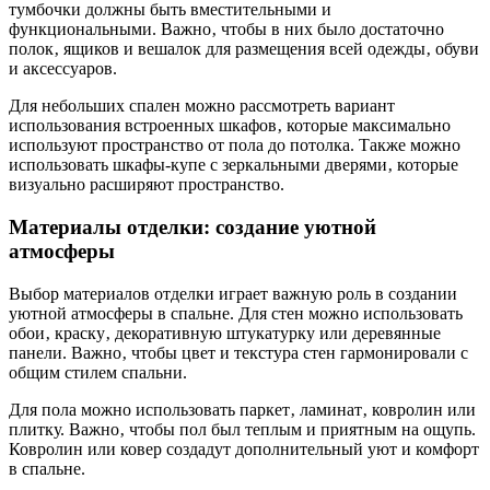
тумбочки должны быть вместительными и
функциональными. Важно‚ чтобы в них было достаточно
полок‚ ящиков и вешалок для размещения всей одежды‚ обуви
и аксессуаров.
Для небольших спален можно рассмотреть вариант
использования встроенных шкафов‚ которые максимально
используют пространство от пола до потолка. Также можно
использовать шкафы-купе с зеркальными дверями‚ которые
визуально расширяют пространство.
Материалы отделки: создание уютной
атмосферы
Выбор материалов отделки играет важную роль в создании
уютной атмосферы в спальне. Для стен можно использовать
обои‚ краску‚ декоративную штукатурку или деревянные
панели. Важно‚ чтобы цвет и текстура стен гармонировали с
общим стилем спальни.
Для пола можно использовать паркет‚ ламинат‚ ковролин или
плитку. Важно‚ чтобы пол был теплым и приятным на ощупь.
Ковролин или ковер создадут дополнительный уют и комфорт
в спальне.