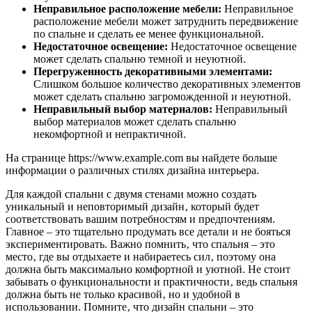
Неправильное расположение мебели:
Неправильное
расположение мебели может затруднить передвижение
по спальне и сделать ее менее функциональной.
Недостаточное освещение:
Недостаточное освещение
может сделать спальню темной и неуютной.
Перегруженность декоративными элементами:
Слишком большое количество декоративных элементов
может сделать спальню загроможденной и неуютной.
Неправильный выбор материалов:
Неправильный
выбор материалов может сделать спальню
некомфортной и непрактичной.
На странице https://www.example.com вы найдете больше
информации о различных стилях дизайна интерьера.
Для каждой спальни с двумя стенами можно создать
уникальный и неповторимый дизайн‚ который будет
соответствовать вашим потребностям и предпочтениям.
Главное – это тщательно продумать все детали и не бояться
экспериментировать. Важно помнить‚ что спальня – это
место‚ где вы отдыхаете и набираетесь сил‚ поэтому она
должна быть максимально комфортной и уютной. Не стоит
забывать о функциональности и практичности‚ ведь спальня
должна быть не только красивой‚ но и удобной в
использовании. Помните‚ что дизайн спальни – это