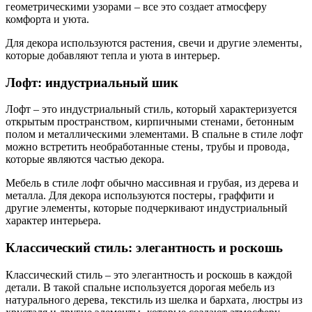
геометрическими узорами – все это создает атмосферу
комфорта и уюта.
Для декора используются растения‚ свечи и другие элементы‚
которые добавляют тепла и уюта в интерьер.
Лофт: индустриальный шик
Лофт – это индустриальный стиль‚ который характеризуется
открытым пространством‚ кирпичными стенами‚ бетонным
полом и металлическими элементами. В спальне в стиле лофт
можно встретить необработанные стены‚ трубы и провода‚
которые являются частью декора.
Мебель в стиле лофт обычно массивная и грубая‚ из дерева и
металла. Для декора используются постеры‚ граффити и
другие элементы‚ которые подчеркивают индустриальный
характер интерьера.
Классический стиль: элегантность и роскошь
Классический стиль – это элегантность и роскошь в каждой
детали. В такой спальне используется дорогая мебель из
натурального дерева‚ текстиль из шелка и бархата‚ люстры из