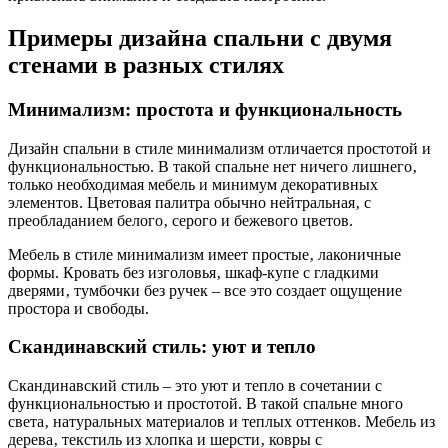
Примеры дизайна спальни с двумя
стенами в разных стилях
Минимализм: простота и функциональность
Дизайн спальни в стиле минимализм отличается простотой и
функциональностью. В такой спальне нет ничего лишнего‚
только необходимая мебель и минимум декоративных
элементов. Цветовая палитра обычно нейтральная‚ с
преобладанием белого‚ серого и бежевого цветов.
Мебель в стиле минимализм имеет простые‚ лаконичные
формы. Кровать без изголовья‚ шкаф-купе с гладкими
дверями‚ тумбочки без ручек – все это создает ощущение
простора и свободы.
Скандинавский стиль: уют и тепло
Скандинавский стиль – это уют и тепло в сочетании с
функциональностью и простотой. В такой спальне много
света‚ натуральных материалов и теплых оттенков. Мебель из
дерева‚ текстиль из хлопка и шерсти‚ ковры с