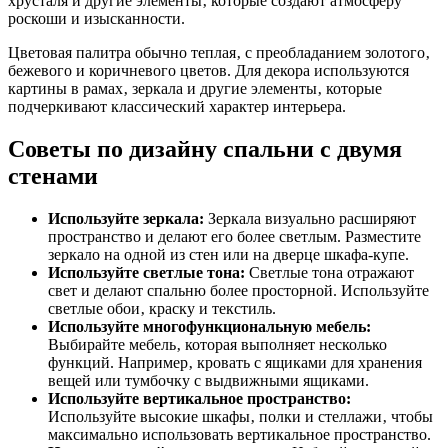
хрусталя и другие элементы‚ которые создают атмосферу
роскоши и изысканности.
Цветовая палитра обычно теплая‚ с преобладанием золотого‚
бежевого и коричневого цветов. Для декора используются
картины в рамах‚ зеркала и другие элементы‚ которые
подчеркивают классический характер интерьера.
Советы по дизайну спальни с двумя
стенами
Используйте зеркала:
Зеркала визуально расширяют
пространство и делают его более светлым. Разместите
зеркало на одной из стен или на дверце шкафа-купе.
Используйте светлые тона:
Светлые тона отражают
свет и делают спальню более просторной. Используйте
светлые обои‚ краску и текстиль.
Используйте многофункциональную мебель:
Выбирайте мебель‚ которая выполняет несколько
функций. Например‚ кровать с ящиками для хранения
вещей или тумбочку с выдвижными ящиками.
Используйте вертикальное пространство:
Используйте высокие шкафы‚ полки и стеллажи‚ чтобы
максимально использовать вертикальное пространство.