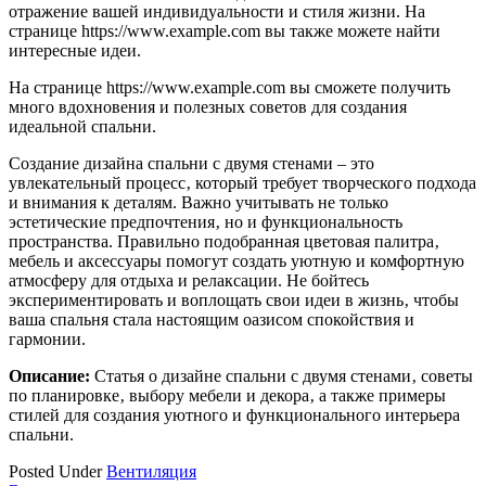
отражение вашей индивидуальности и стиля жизни. На
странице https://www.example.com вы также можете найти
интересные идеи.
На странице https://www.example.com вы сможете получить
много вдохновения и полезных советов для создания
идеальной спальни.
Создание дизайна спальни с двумя стенами – это
увлекательный процесс‚ который требует творческого подхода
и внимания к деталям. Важно учитывать не только
эстетические предпочтения‚ но и функциональность
пространства. Правильно подобранная цветовая палитра‚
мебель и аксессуары помогут создать уютную и комфортную
атмосферу для отдыха и релаксации. Не бойтесь
экспериментировать и воплощать свои идеи в жизнь‚ чтобы
ваша спальня стала настоящим оазисом спокойствия и
гармонии.
Описание:
Статья о дизайне спальни с двумя стенами‚ советы
по планировке‚ выбору мебели и декора‚ а также примеры
стилей для создания уютного и функционального интерьера
спальни.
Posted Under
Вентиляция