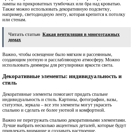
лампы на прикроватных тумбочках или бра над кроватью.
Также можно использовать декоративную подсветку‚
например‚ светодиодную ленту‚ которая крепится к потолку
или стенам.
Читать статью
Какая вентиляция в многоэтажных
домах
Важно‚ чтобы освещение было мягким и рассеянным‚
создающим уютную и расслабляющую атмосферу. Можно
использовать диммеры для регулировки яркости света.
Декоративные элементы: индивидуальность и
стиль
Декоративные элементы помогают придать спальне
индивидуальность и стиль. Картины‚ фотографии‚ вазы‚
статуэтки‚ зеркала – все эти элементы могут украсить
спальню и сделать ее более уютной и комфортной.
Важно не перегружать спальню декоративными элементами.
Лучше выбрать несколько акцентных деталей‚ которые будут
привлекать внимание и создавать настроение.