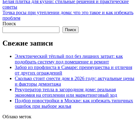
Навигация
Белая плитка для кухни: стильные решения и практические
советы
по
Точка росы при утеплении дома: что это такое и как избежать
записям
проблем
Поиск
Поиск
Свежие записи
Электрический тёплый пол без лишних затрат: как
подобрать систему под помещение и ремонт
Забор из профлиста в Самаре: преимущества и отличия
от других ограждений
Сколько стоит снести дом в 2026 году: актуальные цены
и факторы демонтажа
Рекуператор тепла в загородном доме: реальная
экономия на отоплении или маркетинговый ход
Подбор новостройки в Москве: как избежать типичных
ошибок при выборе жилья
Облако меток