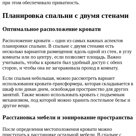
при этом обеспечивало приватность.
Планировка спальни с двумя стенами
Оптимальное расположение кровати
Расположение кровати – один из самых важных аспектов
планировки спальни. В спальне с двумя стенами есть
несколько вариантов размещения: вдоль одной из стен‚ в углу
комнаты или по центру‚ если позволяет площадь. Важно
учитывать‚ чтобы к кровати был удобный доступ с обеих
сторон‚ и чтобы она не загораживала проход в комнату.
Если спальня небольшая‚ можно рассмотреть вариант
использования кровати-трансформера‚ которая складывается в
шкаф или диван днем‚ освобождая пространство для других
занятий. Также можно использовать кровать с подъемным
механизмом‚ под которой можно хранить постельное белье и
другие вещи.
Расстановка мебели и зонирование пространства
После определения местоположения кровати можно
приступать к расстановке остальной мебели. В спальне с