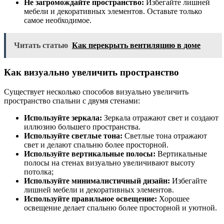
Не загромождайте пространство:
Избегайте лишней
мебели и декоративных элементов. Оставьте только
самое необходимое.
Читать статью
Как перекрыть вентиляцию в доме
Как визуально увеличить пространство
Существует несколько способов визуально увеличить
пространство спальни с двумя стенами:
Используйте зеркала:
Зеркала отражают свет и создают
иллюзию большего пространства.
Используйте светлые тона:
Светлые тона отражают
свет и делают спальню более просторной.
Используйте вертикальные полосы:
Вертикальные
полосы на стенах визуально увеличивают высоту
потолка;
Используйте минималистичный дизайн:
Избегайте
лишней мебели и декоративных элементов.
Используйте правильное освещение:
Хорошее
освещение делает спальню более просторной и уютной.