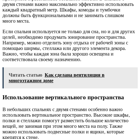
двумя стенами важно максимально эффективно использовать
каждый квадратный метр. Шкафы‚ комоды и тумбочки
должны быть функциональными и не занимать слишком
много места.
Если спальня используется не только для сна‚ но и для других
целей‚ необходимо продумать зонирование пространства.
Например‚ можно отделить зону отдыха от рабочей зоны с
помощью ширмы‚ стеллажа или другого элемента декора.
Важно‚ чтобы каждая зона была хорошо освещена и
соответствовала своему назначению.
Читать статью
Как сделана вентиляция в
многоэтажном доме
Использование вертикального пространства
В небольших спальнях с двумя стенами особенно важно
использовать вертикальное пространство. Высокие шкафы‚
полки и стеллажи помогут разместить большое количество
вещей‚ не занимая при этом много места на полу. Также
можно использовать подвесные полки и ящики‚ которые
крепятся к стене.