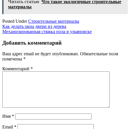
Читать статью
Что такое экологичные строительные
материалы
Posted Under
Строительные материалы
Навигация
Как делать окна двери из дерева
Механизированная стяжка пола в ульяновске
по
записям
Добавить комментарий
Ваш адрес email не будет опубликован.
Обязательные поля
помечены
*
Комментарий
*
Имя
*
Email
*