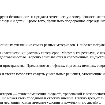
руют безопасность и придают эстетическую завершённость лес
людей и детей. Кроме того, правильно подобранное ограждение 
личных стилях и из самых разных материалов. Наиболее попул
я классических и уютных интерьеров. Могут быть резными, с л
долговечностью. Хорошо вписываются в современные, индустри
 пространства. Применяются в офисах, торговых центрах, сов
 и стекла позволяет создать уникальные решения, отвечающие 
акторов — стиля помещения, бюджета, требований к безопасности
, но может быть холодным и строгим внешне. Стекло требует вн
и лестницы, климатические условия и пожелания по дизайну.