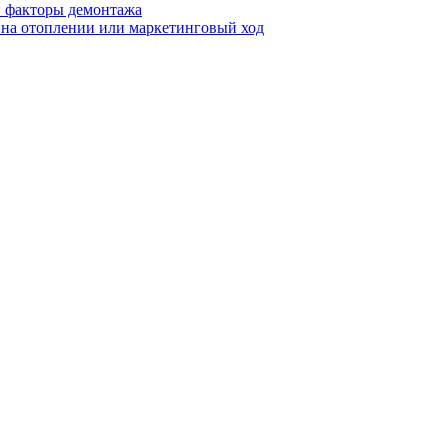
 и факторы демонтажа
я на отоплении или маркетинговый ход