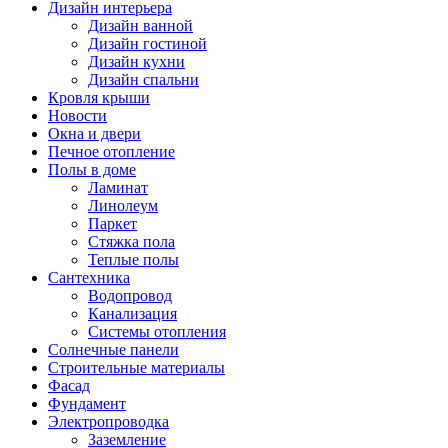
Дизайн интерьера
Дизайн ванной
Дизайн гостиной
Дизайн кухни
Дизайн спальни
Кровля крыши
Новости
Окна и двери
Печное отопление
Полы в доме
Ламинат
Линолеум
Паркет
Стяжка пола
Теплые полы
Сантехника
Водопровод
Канализация
Системы отопления
Солнечные панели
Строительные материалы
Фасад
Фундамент
Электропроводка
Заземление