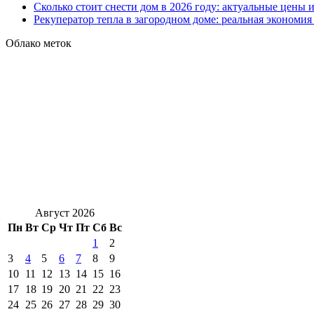
Сколько стоит снести дом в 2026 году: актуальные цены
Рекуператор тепла в загородном доме: реальная экономи
Облако меток
Август 2026
Пн
Вт
Ср
Чт
Пт
Сб
Вс
1
2
3
4
5
6
7
8
9
10
11
12
13
14
15
16
17
18
19
20
21
22
23
24
25
26
27
28
29
30