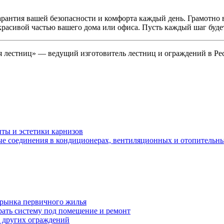
гарантия вашей безопасности и комфорта каждый день. Грамотн
и красивой частью вашего дома или офиса. Пусть каждый шаг буд
я лестниц» — ведущий изготовитель лестниц и ограждений в Рес
ты и эстетики карнизов
ые соединения в кондиционерах, вентиляционных и отопительны
 рынка первичного жилья
рать систему под помещение и ремонт
т других ограждений