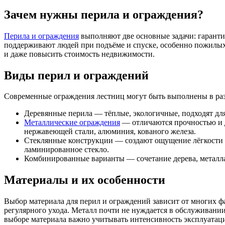
Зачем нужны перила и ограждения?
Перила и ограждения
выполняют две основные задачи: гаранти
поддерживают людей при подъёме и спуске, особенно пожилых 
и даже повысить стоимость недвижимости.
Виды перил и ограждений
Современные ограждения лестниц могут быть выполнены в раз
Деревянные перила — тёплые, экологичные, подходят дл
Металлические ограждения
— отличаются прочностью и 
нержавеющей стали, алюминия, кованого железа.
Стеклянные конструкции — создают ощущение лёгкости и
ламинированное стекло.
Комбинированные варианты — сочетание дерева, металла
Материалы и их особенности
Выбор материала для перил и ограждений зависит от многих ф
регулярного ухода. Металл почти не нуждается в обслуживании
выборе материала важно учитывать интенсивность эксплуатаци