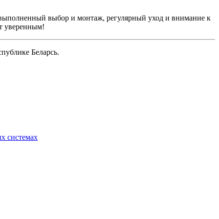
о выполненный выбор и монтаж, регулярный уход и внимание к
ет уверенным!
публике Беларсь.
х системах