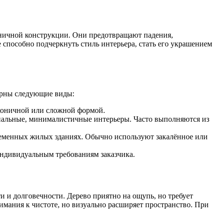
тничной конструкции. Они предотвращают падения,
способно подчеркнуть стиль интерьера, стать его украшением
ярны следующие виды:
аконичной или сложной формой.
альные, минималистичные интерьеры. Часто выполняются из
ременных жилых зданиях. Обычно используют закалённое или
индивидуальным требованиям заказчика.
 и долговечности. Дерево приятно на ощупь, но требует
имания к чистоте, но визуально расширяет пространство. При