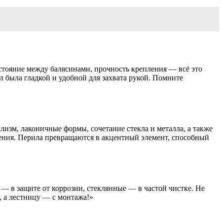
стояние между балясинами, прочность крепления — всё это
 была гладкой и удобной для захвата рукой. Помните
лизм, лаконичные формы, сочетание стекла и металла, а также
ения. Перила превращаются в акцентный элемент, способный
— в защите от коррозии, стеклянные — в частой чистке. Не
, а лестницу — с монтажа!»