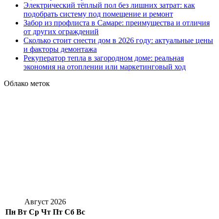
Электрический тёплый пол без лишних затрат: как
подобрать систему под помещение и ремонт
Забор из профлиста в Самаре: преимущества и отличия
от других ограждений
Сколько стоит снести дом в 2026 году: актуальные цены
и факторы демонтажа
Рекуператор тепла в загородном доме: реальная
экономия на отоплении или маркетинговый ход
Облако меток
Август 2026
Пн
Вт
Ср
Чт
Пт
Сб
Вс