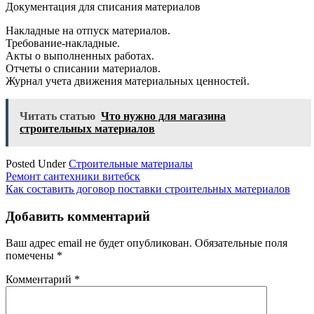
Документация для списания материалов
Накладные на отпуск материалов.
Требование-накладные.
Акты о выполненных работах.
Отчеты о списании материалов.
Журнал учета движения материальных ценностей.
Читать статью
Что нужно для магазина
строительных материалов
Posted Under
Строительные материалы
Навигация
Ремонт сантехники витебск
Как составить договор поставки строительных материалов
по
записям
Добавить комментарий
Ваш адрес email не будет опубликован.
Обязательные поля
помечены
*
Комментарий
*