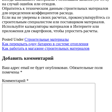
на случай ошибок или отходов.
Обратитесь к техническим данным строительных материалов
для определения коэффициентов расхода.
Если вы не уверены в своих расчетах, проконсультируйтесь со
строительным специалистом или поставщиком материалов.
Используйте калькуляторы материалов в Интернете или
приложения для смартфонов, чтобы упростить расчеты.
Posted Under
Строительные материалы
Навигация
Как перекрыть одну батарею в системе отопления
Как работать в магазине строительных материалов
по
записям
Добавить комментарий
Ваш адрес email не будет опубликован.
Обязательные поля
помечены
*
Комментарий
*