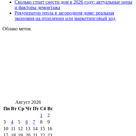
Сколько стоит снести дом в 2026 году: актуальные цены
и факторы демонтажа
Рекуператор тепла в загородном доме: реальная
экономия на отоплении или маркетинговый ход
Облако меток
Август 2026
Пн
Вт
Ср
Чт
Пт
Сб
Вс
1
2
3
4
5
6
7
8
9
10
11
12
13
14
15
16
17
18
19
20
21
22
23