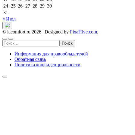
24
25
26
27
28
29
30
31
« Июл
© lacomfort.ru 2026
|
Designed by
PixaHive.com
.
Найти:
Информация для правообладателей
Обратная связь
Политика конфиденциальности