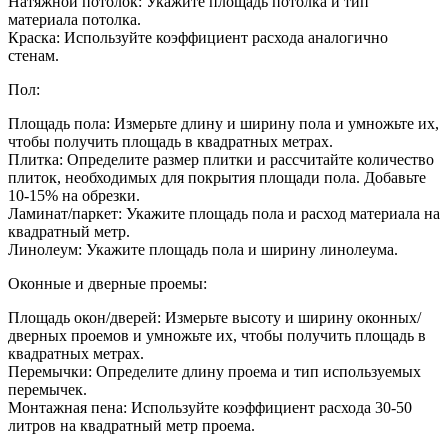
Натяжной потолок: Укажите площадь потолка и тип
материала потолка.
Краска: Используйте коэффициент расхода аналогично
стенам.
Пол:
Площадь пола: Измерьте длину и ширину пола и умножьте их,
чтобы получить площадь в квадратных метрах.
Плитка: Определите размер плитки и рассчитайте количество
плиток, необходимых для покрытия площади пола. Добавьте
10-15% на обрезки.
Ламинат/паркет: Укажите площадь пола и расход материала на
квадратный метр.
Линолеум: Укажите площадь пола и ширину линолеума.
Оконные и дверные проемы:
Площадь окон/дверей: Измерьте высоту и ширину оконных/
дверных проемов и умножьте их, чтобы получить площадь в
квадратных метрах.
Перемычки: Определите длину проема и тип используемых
перемычек.
Монтажная пена: Используйте коэффициент расхода 30-50
литров на квадратный метр проема.