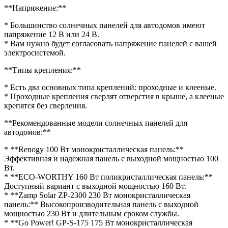
**Напряжение:**
* Большинство солнечных панелей для автодомов имеют
напряжение 12 В или 24 В.
* Вам нужно будет согласовать напряжение панелей с вашей
электросистемой.
**Типы крепления:**
* Есть два основных типа креплений: проходные и клееные.
* Проходные крепления сверлят отверстия в крыше, а клееные
крепятся без сверления.
**Рекомендованные модели солнечных панелей для
автодомов:**
* **Renogy 100 Вт монокристаллическая панель:**
Эффективная и надежная панель с выходной мощностью 100
Вт.
* **ECO-WORTHY 160 Вт поликристаллическая панель:**
Доступный вариант с выходной мощностью 160 Вт.
* **Zamp Solar ZP-2300 230 Вт монокристаллическая
панель:** Высокопроизводительная панель с выходной
мощностью 230 Вт и длительным сроком службы.
* **Go Power! GP-S-175 175 Вт монокристаллическая