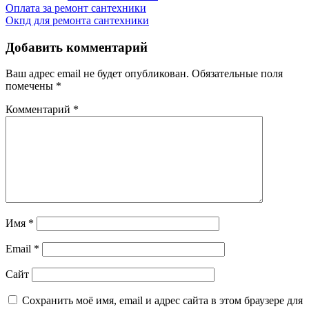
Навигация
Оплата за ремонт сантехники
Окпд для ремонта сантехники
по
записям
Добавить комментарий
Ваш адрес email не будет опубликован.
Обязательные поля
помечены
*
Комментарий
*
Имя
*
Email
*
Сайт
Сохранить моё имя, email и адрес сайта в этом браузере для