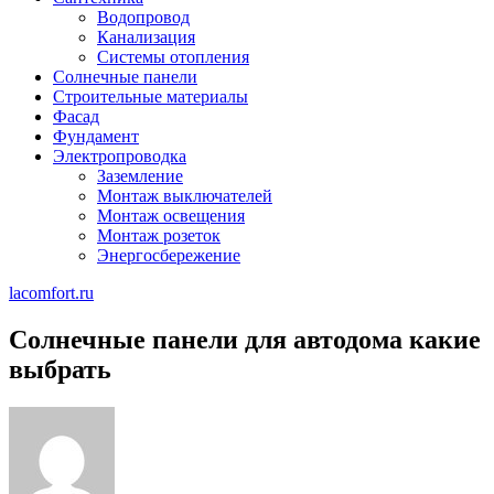
Водопровод
Канализация
Системы отопления
Солнечные панели
Строительные материалы
Фасад
Фундамент
Электропроводка
Заземление
Монтаж выключателей
Монтаж освещения
Монтаж розеток
Энергосбережение
lacomfort.ru
Солнечные панели для автодома какие
выбрать