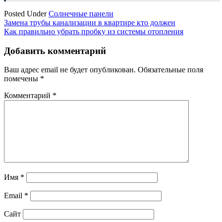
Posted Under
Солнечные панели
Навигация
Замена трубы канализации в квартире кто должен
Как правильно убрать пробку из системы отопления
по
записям
Добавить комментарий
Ваш адрес email не будет опубликован.
Обязательные поля
помечены
*
Комментарий
*
Имя
*
Email
*
Сайт