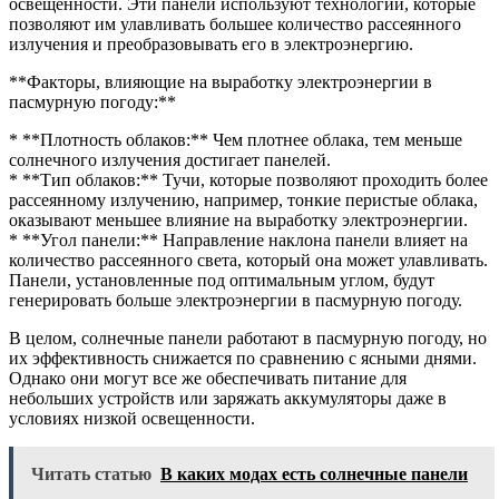
освещенности. Эти панели используют технологии, которые
позволяют им улавливать большее количество рассеянного
излучения и преобразовывать его в электроэнергию.
**Факторы, влияющие на выработку электроэнергии в
пасмурную погоду:**
* **Плотность облаков:** Чем плотнее облака, тем меньше
солнечного излучения достигает панелей.
* **Тип облаков:** Тучи, которые позволяют проходить более
рассеянному излучению, например, тонкие перистые облака,
оказывают меньшее влияние на выработку электроэнергии.
* **Угол панели:** Направление наклона панели влияет на
количество рассеянного света, который она может улавливать.
Панели, установленные под оптимальным углом, будут
генерировать больше электроэнергии в пасмурную погоду.
В целом, солнечные панели работают в пасмурную погоду, но
их эффективность снижается по сравнению с ясными днями.
Однако они могут все же обеспечивать питание для
небольших устройств или заряжать аккумуляторы даже в
условиях низкой освещенности.
Читать статью
В каких модах есть солнечные панели