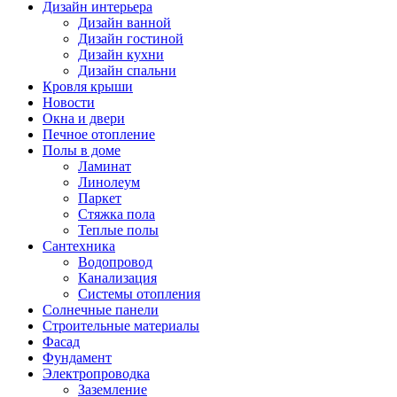
Дизайн интерьера
Дизайн ванной
Дизайн гостиной
Дизайн кухни
Дизайн спальни
Кровля крыши
Новости
Окна и двери
Печное отопление
Полы в доме
Ламинат
Линолеум
Паркет
Стяжка пола
Теплые полы
Сантехника
Водопровод
Канализация
Системы отопления
Солнечные панели
Строительные материалы
Фасад
Фундамент
Электропроводка
Заземление