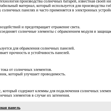
 технология производства солнечных батарей, известная своей 
абильный материал, который используется для производства ги
 солнечных панелях и часто применяется в электронных устройс
оздействий и предотвращает отражение света.
оединяет солнечные элементы с обрамлением модуля и защищает
зуется для обрамления солнечных панелей.
ивает прочность и устойчивость панелей.
 тока от солнечных элементов.
дник, который улучшает проводимость.
с, который содержит клеммы для подключения солнечных элемен
ечных элементов в случае их затенения.
чная панель