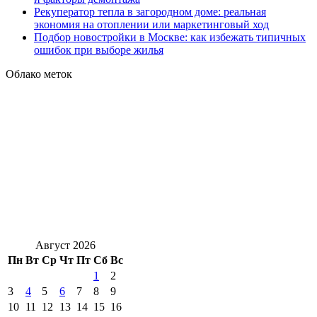
Рекуператор тепла в загородном доме: реальная
экономия на отоплении или маркетинговый ход
Подбор новостройки в Москве: как избежать типичных
ошибок при выборе жилья
Облако меток
Август 2026
Пн
Вт
Ср
Чт
Пт
Сб
Вс
1
2
3
4
5
6
7
8
9
10
11
12
13
14
15
16