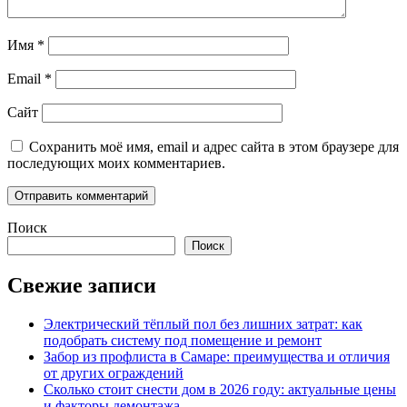
Имя
*
Email
*
Сайт
Сохранить моё имя, email и адрес сайта в этом браузере для
последующих моих комментариев.
Поиск
Поиск
Свежие записи
Электрический тёплый пол без лишних затрат: как
подобрать систему под помещение и ремонт
Забор из профлиста в Самаре: преимущества и отличия
от других ограждений
Сколько стоит снести дом в 2026 году: актуальные цены
и факторы демонтажа