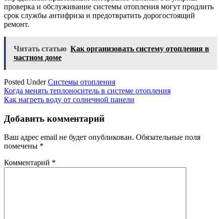
проверка и обслуживание системы отопления могут продлить
срок службы антифриза и предотвратить дорогостоящий
ремонт.
Читать статью
Как организовать систему отопления в
частном доме
Posted Under
Системы отопления
Навигация
Когда менять теплоноситель в системе отопления
Как нагреть воду от солнечной панели
по
записям
Добавить комментарий
Ваш адрес email не будет опубликован.
Обязательные поля
помечены
*
Комментарий
*