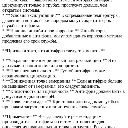
циркулирует только в трубах, прослужат дольше, чем
открытые системы.
* **Условия эксплуатации:** Экстремальные температуры,
давление и контакт с кислородом могут сократить срок
службы антифриза.
* **Наличие ингибиторов коррозии:** Ингибиторы,
добавленные в антифриз, могут замедлить коррозию металла,
продлевая его срок службы.
**Признаки того, что антифриз следует заменить:**
* **Окрашивание в коричневый или ржавый цвет:** Это
указывает на окисление или коррозию.
* **Повышенная вязкость:** Густой антифриз может
ограничивать циркуляцию.
* **Пониженная точка замерзания:** Если антифриз больше
не защищает от замерзания, его следует заменить.
* **Кислотность или щелочность:** Антифриз должен быть в
допустимом диапазоне pH.
* **Появление осадка:** Кристаллы или осадок могут быть
признаком загрязнения или истечения срока службы.
**Примечание:** Всегда следуйте рекомендациям
производителя антифриза и системы отопления для
определения правильных интервалов замены. Регулярная