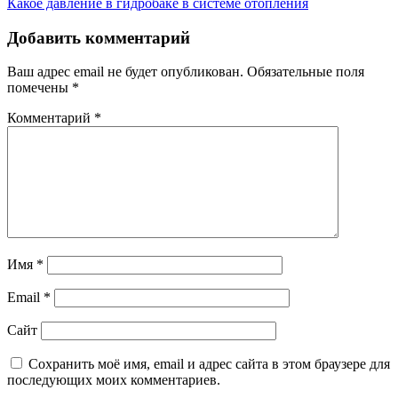
Какое давление в гидробаке в системе отопления
по
записям
Добавить комментарий
Ваш адрес email не будет опубликован.
Обязательные поля
помечены
*
Комментарий
*
Имя
*
Email
*
Сайт
Сохранить моё имя, email и адрес сайта в этом браузере для
последующих моих комментариев.