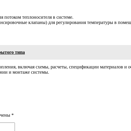
я потоком теплоносителя в системе.
лансировочные клапаны) для регулирования температуры в пом
рытого типа
пления, включая схемы, расчеты, спецификации материалов и о
нии и монтаже системы.
ечены
*