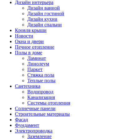
Дизайн интерьера
Дизайн ванной
Дизайн гостиной
Дизайн кухни
Дизайн спальни
Кровля крыши
Новости
Окна и двери
Печное отопление
Полы в доме
Ламинат
Линолеум
Паркет
Стяжка пола
Теплые полы
Сантехника
Водопровод
Канализация
Системы отопления
Солнечные панели
Строительные материалы
Фасад
Фундамент
Электропроводка
Заземление