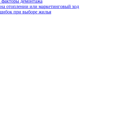
 и факторы демонтажа
я на отоплении или маркетинговый ход
ошибок при выборе жилья