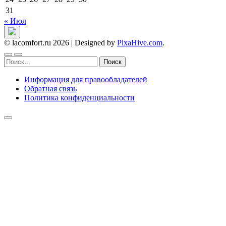
31
« Июл
© lacomfort.ru 2026
|
Designed by
PixaHive.com
.
Найти:
Информация для правообладателей
Обратная связь
Политика конфиденциальности