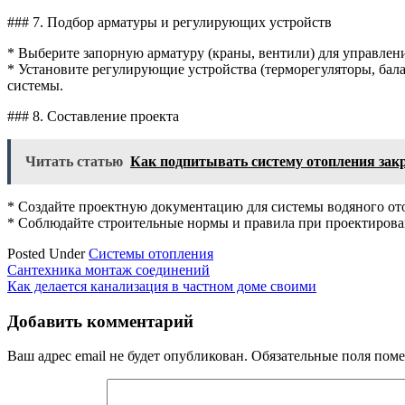
### 7. Подбор арматуры и регулирующих устройств
* Выберите запорную арматуру (краны, вентили) для управлени
* Установите регулирующие устройства (терморегуляторы, ба
системы.
### 8. Составление проекта
Читать статью
Как подпитывать систему отопления зак
* Создайте проектную документацию для системы водяного ото
* Соблюдайте строительные нормы и правила при проектирова
Posted Under
Системы отопления
Навигация
Сантехника монтаж соединений
Как делается канализация в частном доме своими
по
записям
Добавить комментарий
Ваш адрес email не будет опубликован.
Обязательные поля пом