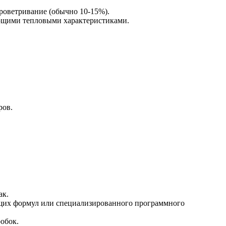
роветривание (обычно 10-15%).
ующими тепловыми характеристиками.
ров.
ак.
ующих формул или специализированного программного
обок.