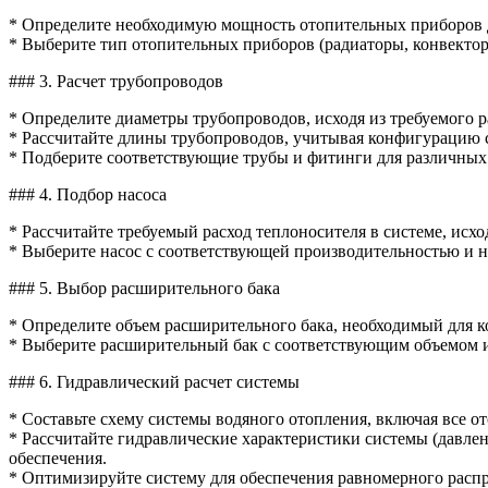
* Определите необходимую мощность отопительных приборов д
* Выберите тип отопительных приборов (радиаторы, конвекто
### 3. Расчет трубопроводов
* Определите диаметры трубопроводов, исходя из требуемого р
* Рассчитайте длины трубопроводов, учитывая конфигурацию 
* Подберите соответствующие трубы и фитинги для различных
### 4. Подбор насоса
* Рассчитайте требуемый расход теплоносителя в системе, исх
* Выберите насос с соответствующей производительностью и 
### 5. Выбор расширительного бака
* Определите объем расширительного бака, необходимый для к
* Выберите расширительный бак с соответствующим объемом и
### 6. Гидравлический расчет системы
* Составьте схему системы водяного отопления, включая все 
* Рассчитайте гидравлические характеристики системы (давле
обеспечения.
* Оптимизируйте систему для обеспечения равномерного расп