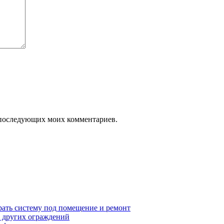
ля последующих моих комментариев.
рать систему под помещение и ремонт
т других ограждений