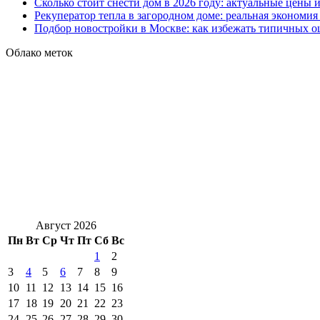
Сколько стоит снести дом в 2026 году: актуальные цены
Рекуператор тепла в загородном доме: реальная экономи
Подбор новостройки в Москве: как избежать типичных 
Облако меток
Август 2026
Пн
Вт
Ср
Чт
Пт
Сб
Вс
1
2
3
4
5
6
7
8
9
10
11
12
13
14
15
16
17
18
19
20
21
22
23
24
25
26
27
28
29
30