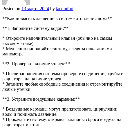
Posted on
13 марта 2024
by
lacomfort
**Как повысить давление в системе отопления дома**
**1. Заполните систему водой:**
* Откройте наполнительный клапан (обычно на самом
высоком этаже).
* Медленно наполняйте систему, следя за показаниями
манометра.
**2. Проверьте наличие утечек:**
* После заполнения системы проверьте соединения, трубы и
радиаторы на наличие утечек.
* Затяните любые свободные соединения и отремонтируйте
любые утечки.
**3. Устраните воздушные карманы:**
* Воздушные карманы могут препятствовать циркуляции
воды и понижать давление.
* Прокачайте систему, открывая клапаны сброса воздуха на
радиаторах и котле.