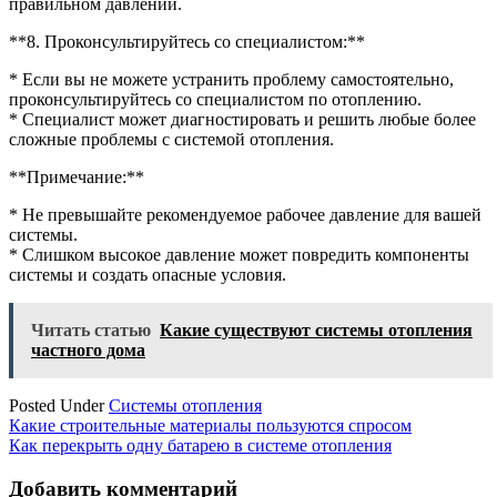
правильном давлении.
**8. Проконсультируйтесь со специалистом:**
* Если вы не можете устранить проблему самостоятельно,
проконсультируйтесь со специалистом по отоплению.
* Специалист может диагностировать и решить любые более
сложные проблемы с системой отопления.
**Примечание:**
* Не превышайте рекомендуемое рабочее давление для вашей
системы.
* Слишком высокое давление может повредить компоненты
системы и создать опасные условия.
Читать статью
Какие существуют системы отопления
частного дома
Posted Under
Системы отопления
Навигация
Какие строительные материалы пользуются спросом
Как перекрыть одну батарею в системе отопления
по
записям
Добавить комментарий