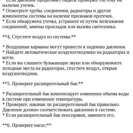
наличие утечек.
* Осмотрите трубы, соединения, радиаторы и другие
компоненты системы на наличие признаков протечек.
* Если обнаружена утечка, устраните ее путем затягивания
соединений, замены прокладок или вызова сантехника.
**4. Спустите воздух из системы:**
* Воздушные карманы могут привести к падению давления.
* Найдите автоматические воздухоотводчики на радиаторах и
котле.
* Если вы слышите булькающие звуки или обнаруживаете
холодные места на радиаторах, спустите воздух, открыв
воздухоотводчик.
**5. Проверьте расширительный бак:**
* Расширительный бак компенсирует изменение объема воды
в системе при изменении температуры.
* Проверьте, накачан ли расширительный бак правильно.
Давление должно соответствовать давлению в системе.
* Если расширительный бак неисправен, замените его.
**6. Проверьте насос:**