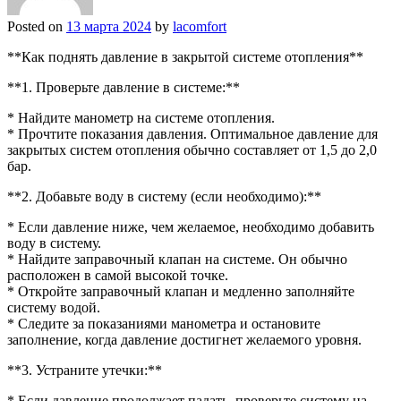
Posted on
13 марта 2024
by
lacomfort
**Как поднять давление в закрытой системе отопления**
**1. Проверьте давление в системе:**
* Найдите манометр на системе отопления.
* Прочтите показания давления. Оптимальное давление для
закрытых систем отопления обычно составляет от 1,5 до 2,0
бар.
**2. Добавьте воду в систему (если необходимо):**
* Если давление ниже, чем желаемое, необходимо добавить
воду в систему.
* Найдите заправочный клапан на системе. Он обычно
расположен в самой высокой точке.
* Откройте заправочный клапан и медленно заполняйте
систему водой.
* Следите за показаниями манометра и остановите
заполнение, когда давление достигнет желаемого уровня.
**3. Устраните утечки:**
* Если давление продолжает падать, проверьте систему на