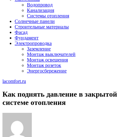
Водопровод
Канализация
Системы отопления
Солнечные панели
Строительные материалы
Фасад
Фундамент
Электропроводка
Заземление
Монтаж выключателей
Монтаж освещения
Монтаж розеток
Энергосбережение
lacomfort.ru
Как поднять давление в закрытой
системе отопления