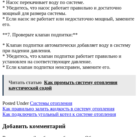
* Насос перекачивает воду по системе.
* Убедитесь, что насос работает правильно и достаточно
мощный для размера системы.
* Если насос не работает или недостаточно мощный, замените
его.
**7. Проверьте клапан подпитки:**
* Клапан подпитки автоматически добавляет воду в систему
при падении давления.
* Убедитесь, что клапан подпитки работает правильно и
установлен на соответствующее давление.
* Если клапан подпитки неисправен, замените его.
Читать статью
Как промыть систему отопления
каустической содой
Posted Under
Системы отопления
Навигация
Как правильно залить жидкость в систему отопления
Как подключить угольный котел к системе отопления
по
записям
Добавить комментарий