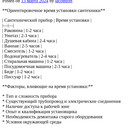
Posted on
13 марта 2024
by
lacomfort
**Ориентировочное время установки сантехники**
| Сантехнический прибор | Время установки |
|—|—|
| Раковина | 1-2 часа |
| Унитаз | 2-3 часа |
| Душевая кабина | 2-4 часа |
| Ванная | 2-5 часов |
| Смеситель | 1-2 часа |
| Водонагреватель | 2-4 часа |
| Стиральная машина | 1-2 часа |
| Посудомоечная машина | 2-3 часа |
| Биде | 1-2 часа |
| Писсуар | 1-2 часа |
**Факторы, влияющие на время установки:**
* Тип и сложность прибора
* Существующий трубопровод и электрические соединения
* Наличие доступа к рабочей зоне
* Опыт и квалификация установщика
* Необходимость демонтажа старого оборудования
* Условия окружающей среды