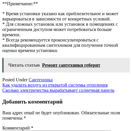
**Примечание:**
* Время установки указано как приблизительное и может
варьироваться в зависимости от конкретных условий.
* Для сложных установок или установок в помещениях с
ограниченным доступом может потребоваться больше
времени.
* Всегда рекомендуется проконсультироваться с
квалифицированным сантехником для получения точной
оценки времени установки.
Читать статью
Ремонт сантехники геберит
Posted Under
Сантехника
Навигация
Как удалить воздух из открытой системы отопления
Сколько электричества вырабатывает солнечная панель
по
записям
Добавить комментарий
Ваш адрес email не будет опубликован.
Обязательные поля
помечены
*
Комментарий
*