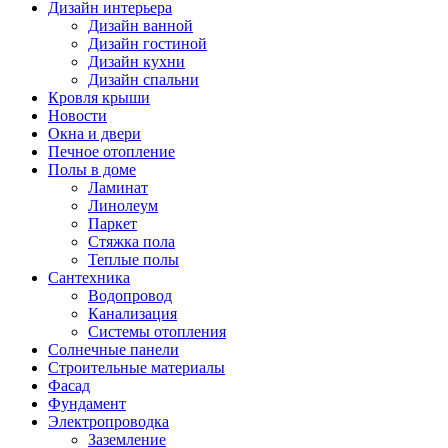
Дизайн интерьера
Дизайн ванной
Дизайн гостиной
Дизайн кухни
Дизайн спальни
Кровля крыши
Новости
Окна и двери
Печное отопление
Полы в доме
Ламинат
Линолеум
Паркет
Стяжка пола
Теплые полы
Сантехника
Водопровод
Канализация
Системы отопления
Солнечные панели
Строительные материалы
Фасад
Фундамент
Электропроводка
Заземление