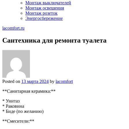
Монтаж выключателей
Монтаж освещения
Монтаж розеток
Энергосбережение
lacomfort.ru
Сантехника для ремонта туалета
Posted on
13 марта 2024
by
lacomfort
**Санитарная керамика:**
* Унитаз
* Раковина
* Биде (по желанию)
**Смесители:**