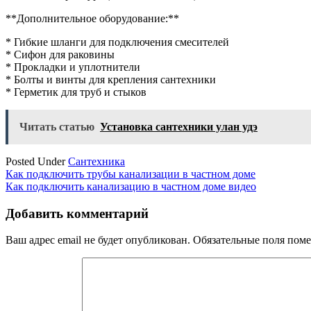
**Дополнительное оборудование:**
* Гибкие шланги для подключения смесителей
* Сифон для раковины
* Прокладки и уплотнители
* Болты и винты для крепления сантехники
* Герметик для труб и стыков
Читать статью
Установка сантехники улан удэ
Posted Under
Сантехника
Навигация
Как подключить трубы канализации в частном доме
Как подключить канализацию в частном доме видео
по
записям
Добавить комментарий
Ваш адрес email не будет опубликован.
Обязательные поля пом