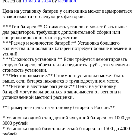
Posted on
13 марта 2024
by
lacomfort
Цена на установку батареи у сантехника может варьироваться
в зависимости от следующих факторов:
* **Тип батареи:** Стоимость установки может быть выше
для радиаторов, требующих дополнительной сборки или
специализированных инструментов.
* **Размер и количество батарей:** Установка большего
количества или больших батарей потребует больше времени и
усилий.
* **Сложность установки:** Если требуется демонтировать
старую батарею, обрезать или соединить трубы, это увеличит
стоимость установки.
* **Местоположение:** Стоимость установки может быть
выше, если батарея находится в труднодоступном месте.
* **Регион и местные расценки:** Цены на установку
батарей могут варьироваться в зависимости от региона и
установленной местной расценки.
**Примерные цены на установку батарей в России:**
* Установка одной стандартной чугунной батареи: от 1000 до
3000 рублей
* Установка одной биметаллической батареи: от 1500 до 4000
рублей