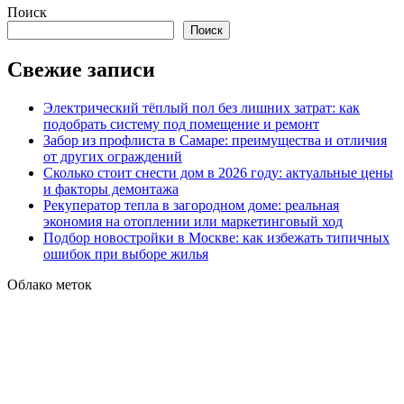
Поиск
Поиск
Свежие записи
Электрический тёплый пол без лишних затрат: как
подобрать систему под помещение и ремонт
Забор из профлиста в Самаре: преимущества и отличия
от других ограждений
Сколько стоит снести дом в 2026 году: актуальные цены
и факторы демонтажа
Рекуператор тепла в загородном доме: реальная
экономия на отоплении или маркетинговый ход
Подбор новостройки в Москве: как избежать типичных
ошибок при выборе жилья
Облако меток