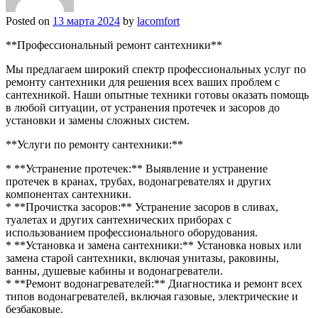
Posted on
13 марта 2024
by
lacomfort
**Профессиональный ремонт сантехники**
Мы предлагаем широкий спектр профессиональных услуг по
ремонту сантехники для решения всех ваших проблем с
сантехникой. Наши опытные техники готовы оказать помощь
в любой ситуации, от устранения протечек и засоров до
установки и замены сложных систем.
**Услуги по ремонту сантехники:**
* **Устранение протечек:** Выявление и устранение
протечек в кранах, трубах, водонагревателях и других
компонентах сантехники.
* **Прочистка засоров:** Устранение засоров в сливах,
туалетах и других сантехнических приборах с
использованием профессионального оборудования.
* **Установка и замена сантехники:** Установка новых или
замена старой сантехники, включая унитазы, раковины,
ванны, душевые кабины и водонагреватели.
* **Ремонт водонагревателей:** Диагностика и ремонт всех
типов водонагревателей, включая газовые, электрические и
безбаковые.