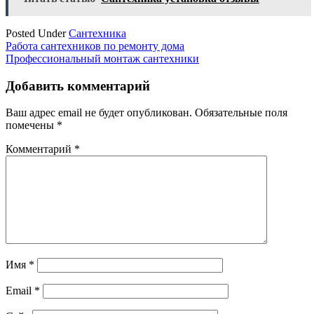
Posted Under
Сантехника
Навигация
Работа сантехников по ремонту дома
Профессиональный монтаж сантехники
по
записям
Добавить комментарий
Ваш адрес email не будет опубликован.
Обязательные поля
помечены
*
Комментарий
*
Имя
*
Email
*