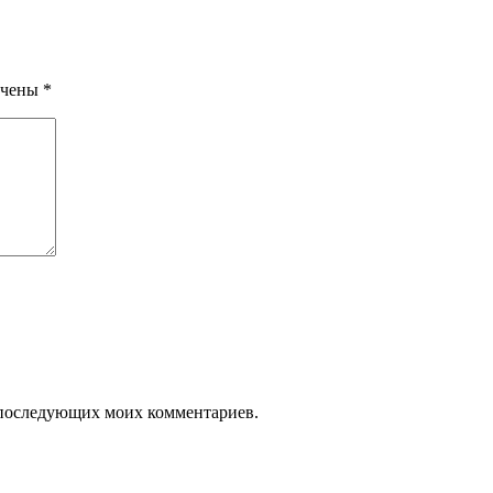
ечены
*
ля последующих моих комментариев.