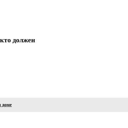
 кто должен
м доме