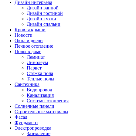
Дизайн интерьера
Дизайн ванной
Дизайн гостиной
Дизайн кухни
Дизайн спальни
Кровля крыши
Новости
Окна и двери
Печное отопление
Полы в доме
Ламинат
Линолеум
Паркет
Стяжка пола
Теплые полы
Сантехника
Водопровод
Канализация
Системы отопления
Солнечные панели
Строительные материалы
Фасад
Фундамент
Электропроводка
Заземление