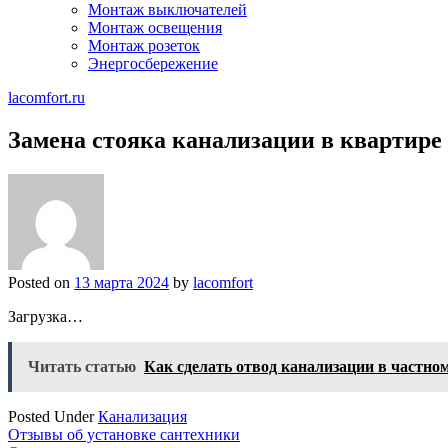
Монтаж выключателей
Монтаж освещения
Монтаж розеток
Энергосбережение
lacomfort.ru
Замена стояка канализации в квартире
Posted on
13 марта 2024
by
lacomfort
Загрузка…
Читать статью
Как сделать отвод канализации в частно
Posted Under
Канализация
Навигация
Отзывы об установке сантехники