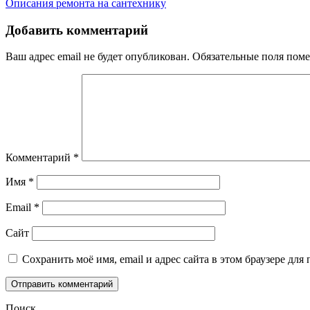
Описания ремонта на сантехнику
по
записям
Добавить комментарий
Ваш адрес email не будет опубликован.
Обязательные поля пом
Комментарий
*
Имя
*
Email
*
Сайт
Сохранить моё имя, email и адрес сайта в этом браузере д
Поиск