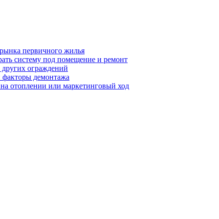
 рынка первичного жилья
рать систему под помещение и ремонт
т других ограждений
 и факторы демонтажа
я на отоплении или маркетинговый ход