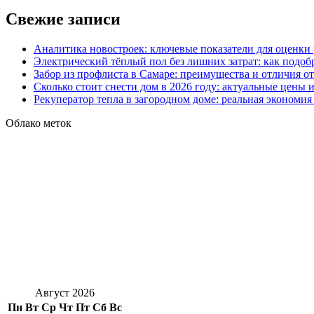
Свежие записи
Аналитика новостроек: ключевые показатели для оценки
Электрический тёплый пол без лишних затрат: как подоб
Забор из профлиста в Самаре: преимущества и отличия о
Сколько стоит снести дом в 2026 году: актуальные цены
Рекуператор тепла в загородном доме: реальная экономи
Облако меток
Август 2026
Пн
Вт
Ср
Чт
Пт
Сб
Вс