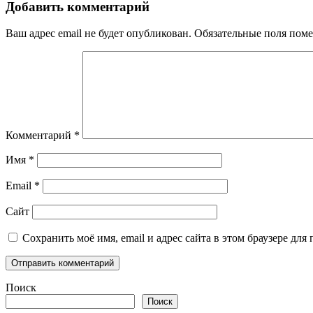
записям
Добавить комментарий
Ваш адрес email не будет опубликован.
Обязательные поля пом
Комментарий
*
Имя
*
Email
*
Сайт
Сохранить моё имя, email и адрес сайта в этом браузере д
Поиск
Поиск