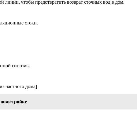
й линии, чтобы предотвратить возврат сточных вод в дом.
иляционные стоки.
онной системы.
из частного дома]
новостройке