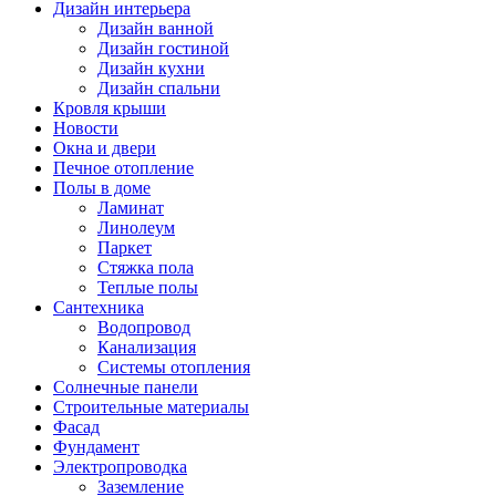
Дизайн интерьера
Дизайн ванной
Дизайн гостиной
Дизайн кухни
Дизайн спальни
Кровля крыши
Новости
Окна и двери
Печное отопление
Полы в доме
Ламинат
Линолеум
Паркет
Стяжка пола
Теплые полы
Сантехника
Водопровод
Канализация
Системы отопления
Солнечные панели
Строительные материалы
Фасад
Фундамент
Электропроводка
Заземление