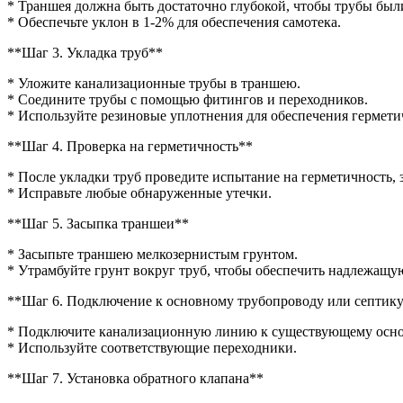
* Траншея должна быть достаточно глубокой, чтобы трубы был
* Обеспечьте уклон в 1-2% для обеспечения самотека.
**Шаг 3. Укладка труб**
* Уложите канализационные трубы в траншею.
* Соедините трубы с помощью фитингов и переходников.
* Используйте резиновые уплотнения для обеспечения гермети
**Шаг 4. Проверка на герметичность**
* После укладки труб проведите испытание на герметичность,
* Исправьте любые обнаруженные утечки.
**Шаг 5. Засыпка траншеи**
* Засыпьте траншею мелкозернистым грунтом.
* Утрамбуйте грунт вокруг труб, чтобы обеспечить надлежащу
**Шаг 6. Подключение к основному трубопроводу или септик
* Подключите канализационную линию к существующему осно
* Используйте соответствующие переходники.
**Шаг 7. Установка обратного клапана**