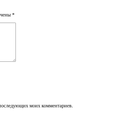
ечены
*
ля последующих моих комментариев.