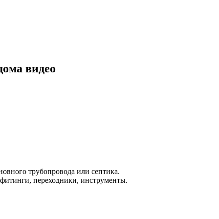
дома видео
новного трубопровода или септика.
, фитинги, переходники, инструменты.