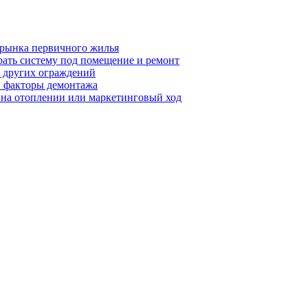
 рынка первичного жилья
рать систему под помещение и ремонт
т других ограждений
 и факторы демонтажа
я на отоплении или маркетинговый ход