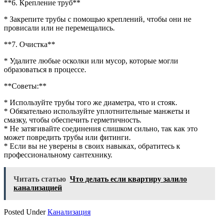
**6. Крепление труб**
* Закрепите трубы с помощью креплений, чтобы они не
провисали или не перемещались.
**7. Очистка**
* Удалите любые осколки или мусор, которые могли
образоваться в процессе.
**Советы:**
* Используйте трубы того же диаметра, что и стояк.
* Обязательно используйте уплотнительные манжеты и
смазку, чтобы обеспечить герметичность.
* Не затягивайте соединения слишком сильно, так как это
может повредить трубы или фитинги.
* Если вы не уверены в своих навыках, обратитесь к
профессиональному сантехнику.
Читать статью
Что делать если квартиру залило
канализацией
Posted Under
Канализация