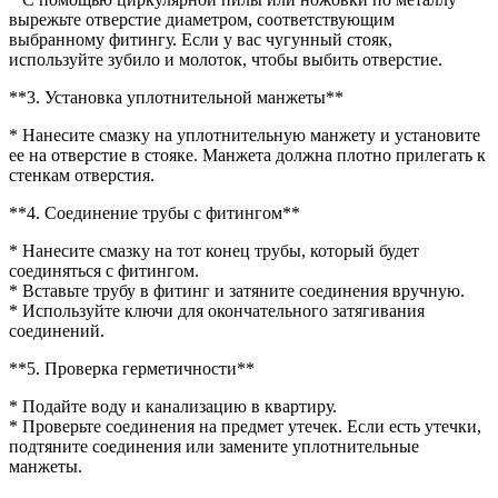
вырежьте отверстие диаметром, соответствующим
выбранному фитингу. Если у вас чугунный стояк,
используйте зубило и молоток, чтобы выбить отверстие.
**3. Установка уплотнительной манжеты**
* Нанесите смазку на уплотнительную манжету и установите
ее на отверстие в стояке. Манжета должна плотно прилегать к
стенкам отверстия.
**4. Соединение трубы с фитингом**
* Нанесите смазку на тот конец трубы, который будет
соединяться с фитингом.
* Вставьте трубу в фитинг и затяните соединения вручную.
* Используйте ключи для окончательного затягивания
соединений.
**5. Проверка герметичности**
* Подайте воду и канализацию в квартиру.
* Проверьте соединения на предмет утечек. Если есть утечки,
подтяните соединения или замените уплотнительные
манжеты.