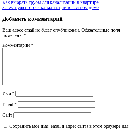
Навигация
Как выбрать трубы для канализации в квартире
Зачем нужен стояк канализации в частном доме
по
записям
Добавить комментарий
Ваш адрес email не будет опубликован.
Обязательные поля
помечены
*
Комментарий
*
Имя
*
Email
*
Сайт
Сохранить моё имя, email и адрес сайта в этом браузере для