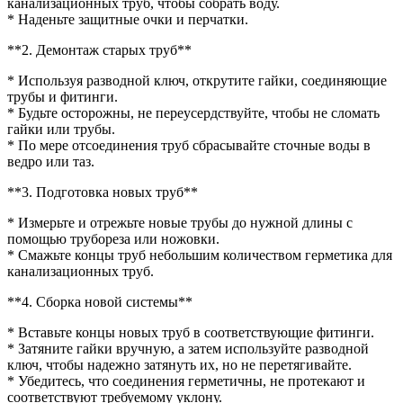
канализационных труб, чтобы собрать воду.
* Наденьте защитные очки и перчатки.
**2. Демонтаж старых труб**
* Используя разводной ключ, открутите гайки, соединяющие
трубы и фитинги.
* Будьте осторожны, не переусердствуйте, чтобы не сломать
гайки или трубы.
* По мере отсоединения труб сбрасывайте сточные воды в
ведро или таз.
**3. Подготовка новых труб**
* Измерьте и отрежьте новые трубы до нужной длины с
помощью трубореза или ножовки.
* Смажьте концы труб небольшим количеством герметика для
канализационных труб.
**4. Сборка новой системы**
* Вставьте концы новых труб в соответствующие фитинги.
* Затяните гайки вручную, а затем используйте разводной
ключ, чтобы надежно затянуть их, но не перетягивайте.
* Убедитесь, что соединения герметичны, не протекают и
соответствуют требуемому уклону.