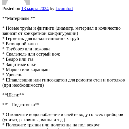
Posted on
13 марта 2024
by
lacomfort
**Материалы:**
* Новые трубы и фитинги (диаметр, материал и количество
зависят от конкретной конфигурации)
* Герметик для канализационных труб
* Разводной ключ
* Труборез или ножовка
* Скальпель или острый нож
* Ведро или таз
* Защитные очки
* Маркер или карандаш
* Уровень
* Шпаклевщик или гипсокартон для ремонта стен и потолков
(при необходимости)
**Шаги:**
**1. Подготовка**
* Отключите водоснабжение и слейте воду со всех приборов
(унитаз, раковины, ванна и т.д.).
* Положите тряпки или полотенца на пол вокруг