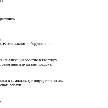
**
аряжение.
е.
офессионального оборудования.
з канализации обратно в квартиру.
ы, раковины и душевые поддоны.
ики в комнатах, где ощущается запах.
овать запахи.
к.