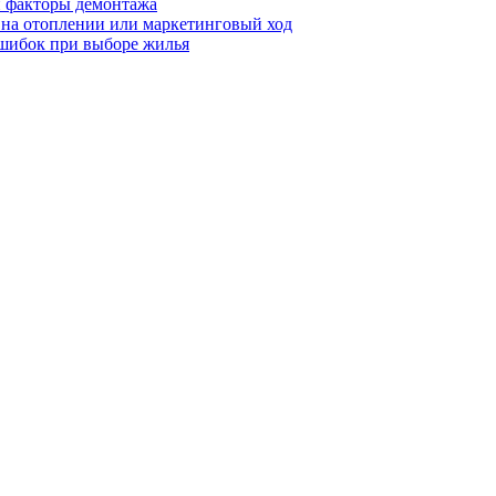
 и факторы демонтажа
я на отоплении или маркетинговый ход
ошибок при выборе жилья