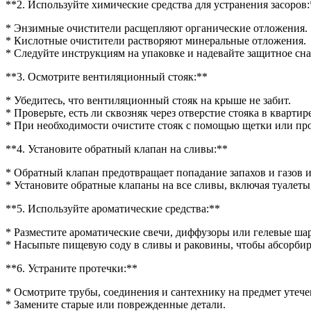
**2. Используйте химические средства для устранения засоров:
* Энзимные очистители расщепляют органические отложения.
* Кислотные очистители растворяют минеральные отложения.
* Следуйте инструкциям на упаковке и надевайте защитное сн
**3. Осмотрите вентиляционный стояк:**
* Убедитесь, что вентиляционный стояк на крыше не забит.
* Проверьте, есть ли сквозняк через отверстие стояка в квартир
* При необходимости очистите стояк с помощью щетки или пр
**4. Установите обратный клапан на сливы:**
* Обратный клапан предотвращает попадание запахов и газов и
* Установите обратные клапаны на все сливы, включая туалет
**5. Используйте ароматические средства:**
* Разместите ароматические свечи, диффузоры или гелевые шар
* Насыпьте пищевую соду в сливы и раковины, чтобы абсорбир
**6. Устраните протечки:**
* Осмотрите трубы, соединения и сантехнику на предмет утече
* Замените старые или поврежденные детали.