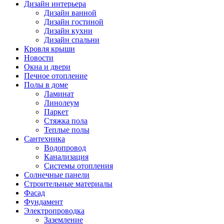
Дизайн интерьера
Дизайн ванной
Дизайн гостиной
Дизайн кухни
Дизайн спальни
Кровля крыши
Новости
Окна и двери
Печное отопление
Полы в доме
Ламинат
Линолеум
Паркет
Стяжка пола
Теплые полы
Сантехника
Водопровод
Канализация
Системы отопления
Солнечные панели
Строительные материалы
Фасад
Фундамент
Электропроводка
Заземление