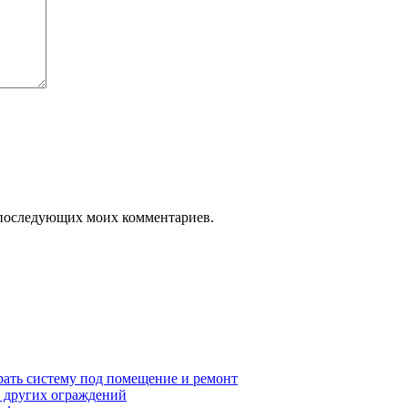
ля последующих моих комментариев.
рать систему под помещение и ремонт
т других ограждений