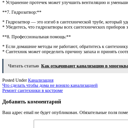
* Устранение протечек может улучшить вентиляцию и уменьши
**7. Гидрозатвор:**
* Гидрозатвор — это изгиб в сантехнической трубе, который уде
* Убедитесь, что гидрозатворы всех сантехнических приборов 
**8. Профессиональная помощь:**
* Если домашние методы не работают, обратитесь к сантехнику
* Сантехник может определить причину запаха и принять соо
Читать статью
Как откачивают канализацию в многокв
Posted Under
Канализация
Навигация
Что сделать чтобы дома не воняло канализацией
Ремонт сантехники в костроме
по
записям
Добавить комментарий
Ваш адрес email не будет опубликован.
Обязательные поля пом