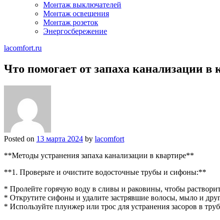
Монтаж выключателей
Монтаж освещения
Монтаж розеток
Энергосбережение
lacomfort.ru
Что помогает от запаха канализации в 
Posted on
13 марта 2024
by
lacomfort
**Методы устранения запаха канализации в квартире**
**1. Проверьте и очистите водосточные трубы и сифоны:**
* Пролейте горячую воду в сливы и раковины, чтобы раствори
* Открутите сифоны и удалите застрявшие волосы, мыло и дру
* Используйте плунжер или трос для устранения засоров в труб