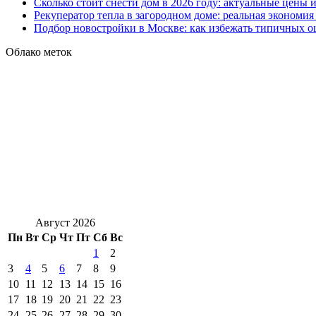
Сколько стоит снести дом в 2026 году: актуальные цены
Рекуператор тепла в загородном доме: реальная экономи
Подбор новостройки в Москве: как избежать типичных 
Облако меток
Август 2026
Пн
Вт
Ср
Чт
Пт
Сб
Вс
1
2
3
4
5
6
7
8
9
10
11
12
13
14
15
16
17
18
19
20
21
22
23
24
25
26
27
28
29
30