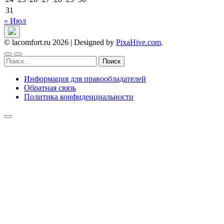
31
« Июл
© lacomfort.ru 2026
|
Designed by
PixaHive.com
.
Найти:
Информация для правообладателей
Обратная связь
Политика конфиденциальности