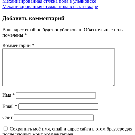
Навигация
Механизированная стяжка пола в ульяновске
Механизированная стяжка пола в сыктывкаре
по
записям
Добавить комментарий
Ваш адрес email не будет опубликован.
Обязательные поля
помечены
*
Комментарий
*
Имя
*
Email
*
Сайт
Сохранить моё имя, email и адрес сайта в этом браузере для
последующих моих комментариев.