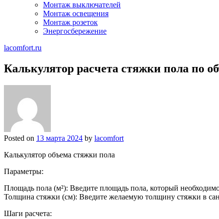
Монтаж выключателей
Монтаж освещения
Монтаж розеток
Энергосбережение
lacomfort.ru
Калькулятор расчета стяжки пола по о
Posted on
13 марта 2024
by
lacomfort
Калькулятор объема стяжки пола
Параметры:
Площадь пола (м²): Введите площадь пола, который необходим
Толщина стяжки (см): Введите желаемую толщину стяжки в са
Шаги расчета: