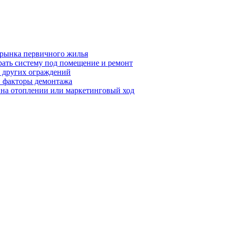
 рынка первичного жилья
рать систему под помещение и ремонт
т других ограждений
 и факторы демонтажа
я на отоплении или маркетинговый ход