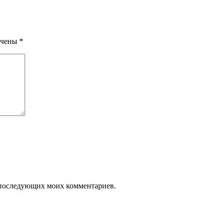
ечены
*
ля последующих моих комментариев.