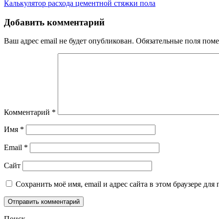
Калькулятор расхода цементной стяжки пола
по
записям
Добавить комментарий
Ваш адрес email не будет опубликован.
Обязательные поля пом
Комментарий
*
Имя
*
Email
*
Сайт
Сохранить моё имя, email и адрес сайта в этом браузере д
Поиск