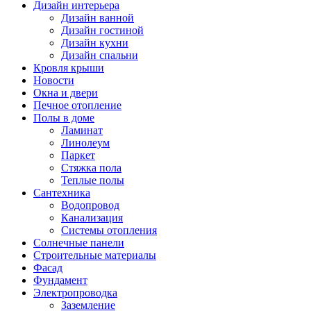
Дизайн интерьера
Дизайн ванной
Дизайн гостиной
Дизайн кухни
Дизайн спальни
Кровля крыши
Новости
Окна и двери
Печное отопление
Полы в доме
Ламинат
Линолеум
Паркет
Стяжка пола
Теплые полы
Сантехника
Водопровод
Канализация
Системы отопления
Солнечные панели
Строительные материалы
Фасад
Фундамент
Электропроводка
Заземление