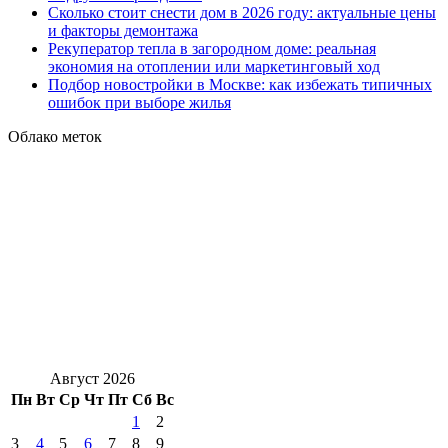
Сколько стоит снести дом в 2026 году: актуальные цены
и факторы демонтажа
Рекуператор тепла в загородном доме: реальная
экономия на отоплении или маркетинговый ход
Подбор новостройки в Москве: как избежать типичных
ошибок при выборе жилья
Облако меток
Август 2026
Пн
Вт
Ср
Чт
Пт
Сб
Вс
1
2
3
4
5
6
7
8
9