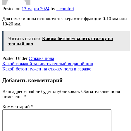
Posted on
13 марта 2024
by
lacomfort
Для стяжки пола используется керамзит фракции 0-10 мм или
10-20 мм.
Читать статью
Каким бетоном залить стяжку на
теплый пол
Posted Under
Стяжка пола
Навигация
Какой стяжкой заливать теплый водяной пол
Какой бетон нужен на стяжку пола в гараже
по
записям
Добавить комментарий
Ваш адрес email не будет опубликован.
Обязательные поля
помечены
*
Комментарий
*