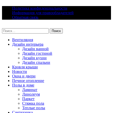
Skip
Политика конфиденциальности
to
Информация для правообладателей
content
Обратная связь
lacomfort.ru
Найти:
Вентиляция
Дизайн интерьера
Дизайн ванной
Дизайн гостиной
Дизайн кухни
Дизайн спальни
Кровля крыши
Новости
Окна и двери
Печное отопление
Полы в доме
Ламинат
Линолеум
Паркет
Стяжка пола
Теплые полы
Сантехника