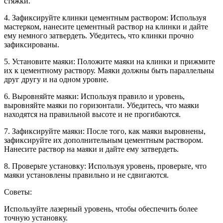
стяжки.
4. Зафиксируйте клинки цементным раствором: Используя
мастерком, нанесите цементный раствор на клинки и дайте
ему немного затвердеть. Убедитесь, что клинки прочно
зафиксированы.
5. Установите маяки: Положите маяки на клинки и прижмите
их к цементному раствору. Маяки должны быть параллельны
друг другу и на одном уровне.
6. Выровняйте маяки: Используя правило и уровень,
выровняйте маяки по горизонтали. Убедитесь, что маяки
находятся на правильной высоте и не прогибаются.
7. Зафиксируйте маяки: После того, как маяки выровнены,
зафиксируйте их дополнительным цементным раствором.
Нанесите раствор на маяки и дайте ему затвердеть.
8. Проверьте установку: Используя уровень, проверьте, что
маяки установлены правильно и не сдвигаются.
Советы:
Используйте лазерный уровень, чтобы обеспечить более
точную установку.