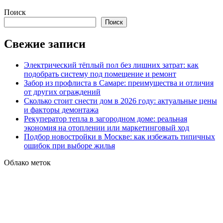
Поиск
Поиск
Свежие записи
Электрический тёплый пол без лишних затрат: как
подобрать систему под помещение и ремонт
Забор из профлиста в Самаре: преимущества и отличия
от других ограждений
Сколько стоит снести дом в 2026 году: актуальные цены
и факторы демонтажа
Рекуператор тепла в загородном доме: реальная
экономия на отоплении или маркетинговый ход
Подбор новостройки в Москве: как избежать типичных
ошибок при выборе жилья
Облако меток