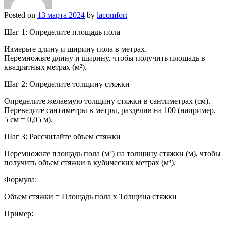
Posted on
13 марта 2024
by
lacomfort
Шаг 1: Определите площадь пола
Измерьте длину и ширину пола в метрах.
Перемножьте длину и ширину, чтобы получить площадь в
квадратных метрах (м²).
Шаг 2: Определите толщину стяжки
Определите желаемую толщину стяжки в сантиметрах (см).
Переведите сантиметры в метры, разделив на 100 (например,
5 см = 0,05 м).
Шаг 3: Рассчитайте объем стяжки
Перемножьте площадь пола (м²) на толщину стяжки (м), чтобы
получить объем стяжки в кубических метрах (м³).
Формула:
Объем стяжки = Площадь пола x Толщина стяжки
Пример: