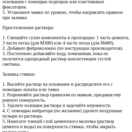
основания с помощью подпорок или пластиковых
фиксаторов.
5. Установите маяки по уровню, чтобы направлять правило
при заливке.
Приготовление раствора:
1. Смешайте сухие компоненты в пропорции: 1 часть цемента,
3 части песка (для М300) или 4 части песка (для М400).
2. Добавьте фиброволокно (по инструкции производителя).
3. Постепенно добавляйте воду, помешивая, пока не
получится однородный раствор консистенции густой
сметаны.
Заливка стяжки:
1. Вылейте раствор на основание и распределите его с
помощью лопаты или тачки.
2. Разровняйте раствор правилом по маякам, придавая ему
ровную поверхность.
3. Удалите излишки раствора и заделайте неровности.
4. С помощью вибратора (по желанию) удалите воздушные
пузыри из раствора.
5. Нанесите тонкий слой цементного молочка (раствор
цемента и воды) на поверхность стяжки, чтобы закрыть
мелкие поры.