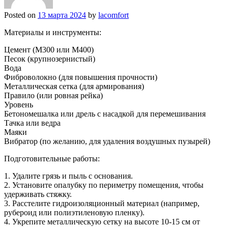
Posted on
13 марта 2024
by
lacomfort
Материалы и инструменты:
Цемент (М300 или М400)
Песок (крупнозернистый)
Вода
Фиброволокно (для повышения прочности)
Металлическая сетка (для армирования)
Правило (или ровная рейка)
Уровень
Бетономешалка или дрель с насадкой для перемешивания
Тачка или ведра
Маяки
Вибратор (по желанию, для удаления воздушных пузырей)
Подготовительные работы:
1. Удалите грязь и пыль с основания.
2. Установите опалубку по периметру помещения, чтобы
удерживать стяжку.
3. Расстелите гидроизоляционный материал (например,
рубероид или полиэтиленовую пленку).
4. Укрепите металлическую сетку на высоте 10-15 см от