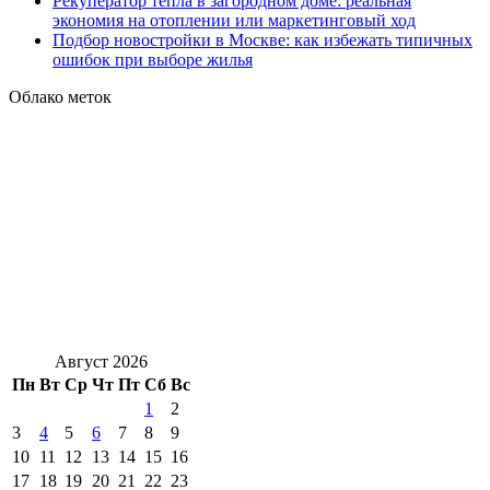
Рекуператор тепла в загородном доме: реальная
экономия на отоплении или маркетинговый ход
Подбор новостройки в Москве: как избежать типичных
ошибок при выборе жилья
Облако меток
Август 2026
Пн
Вт
Ср
Чт
Пт
Сб
Вс
1
2
3
4
5
6
7
8
9
10
11
12
13
14
15
16
17
18
19
20
21
22
23