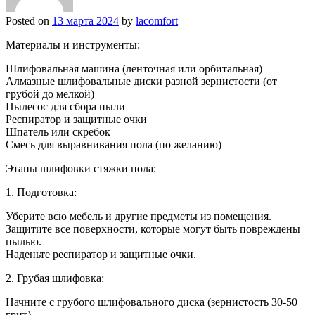
Posted on
13 марта 2024
by
lacomfort
Материалы и инструменты:
Шлифовальная машина (ленточная или орбитальная)
Алмазные шлифовальные диски разной зернистости (от
грубой до мелкой)
Пылесос для сбора пыли
Респиратор и защитные очки
Шпатель или скребок
Смесь для выравнивания пола (по желанию)
Этапы шлифовки стяжки пола:
1. Подготовка:
Уберите всю мебель и другие предметы из помещения.
Защитите все поверхности, которые могут быть повреждены
пылью.
Наденьте респиратор и защитные очки.
2. Грубая шлифовка:
Начните с грубого шлифовального диска (зернистость 30-50
грит).