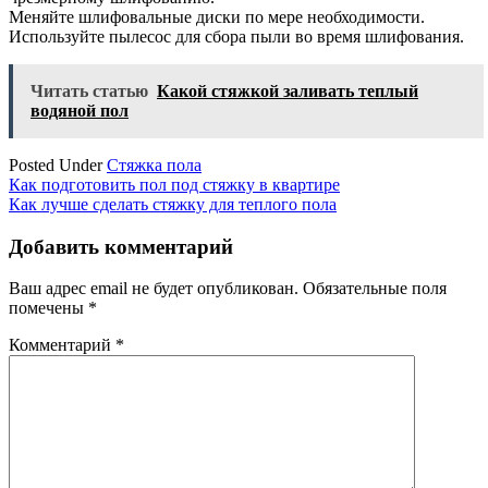
Меняйте шлифовальные диски по мере необходимости.
Используйте пылесос для сбора пыли во время шлифования.
Читать статью
Какой стяжкой заливать теплый
водяной пол
Posted Under
Стяжка пола
Навигация
Как подготовить пол под стяжку в квартире
Как лучше сделать стяжку для теплого пола
по
записям
Добавить комментарий
Ваш адрес email не будет опубликован.
Обязательные поля
помечены
*
Комментарий
*