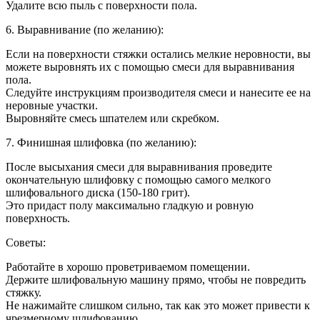
Удалите всю пыль с поверхности пола.
6. Выравнивание (по желанию):
Если на поверхности стяжки остались мелкие неровности, вы
можете выровнять их с помощью смеси для выравнивания
пола.
Следуйте инструкциям производителя смеси и нанесите ее на
неровные участки.
Выровняйте смесь шпателем или скребком.
7. Финишная шлифовка (по желанию):
После высыхания смеси для выравнивания проведите
окончательную шлифовку с помощью самого мелкого
шлифовального диска (150-180 грит).
Это придаст полу максимально гладкую и ровную
поверхность.
Советы:
Работайте в хорошо проветриваемом помещении.
Держите шлифовальную машину прямо, чтобы не повредить
стяжку.
Не нажимайте слишком сильно, так как это может привести к
чрезмерному шлифованию.