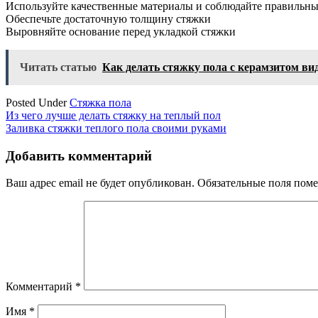
Используйте качественные материалы и соблюдайте правильны
Обеспечьте достаточную толщину стяжки
Выровняйте основание перед укладкой стяжки
Читать статью
Как делать стяжку пола с керамзитом ви
Posted Under
Стяжка пола
Навигация
Из чего лучше делать стяжку на теплый пол
Заливка стяжки теплого пола своими руками
по
записям
Добавить комментарий
Ваш адрес email не будет опубликован.
Обязательные поля пом
Комментарий
*
Имя
*