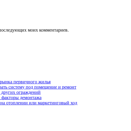
ля последующих моих комментариев.
 рынка первичного жилья
рать систему под помещение и ремонт
т других ограждений
 и факторы демонтажа
я на отоплении или маркетинговый ход