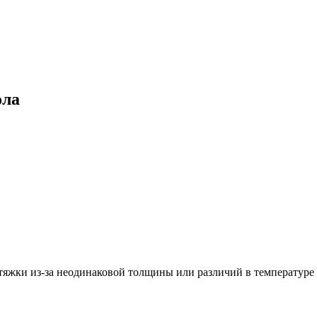
ола
тяжки из-за неодинаковой толщины или различий в температуре