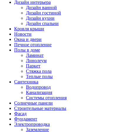
Дизайн интерьера
Дизайн ванной
Дизайн гостиной
Дизайн кухни
Дизайн спальни
Кровля крыши
Новости
Окна и двери
Печное отопление
Полы в доме
Ламинат
Линолеум
Паркет
Стяжка пола
Теплые полы
Сантехника
Водопровод
Канализация
Системы отопления
Солнечные панели
Строительные материалы
Фасад
Фундамент
Электропроводка
Заземление