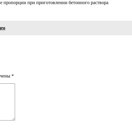
е пропорции при приготовлении бетонного раствора
део
ечены
*