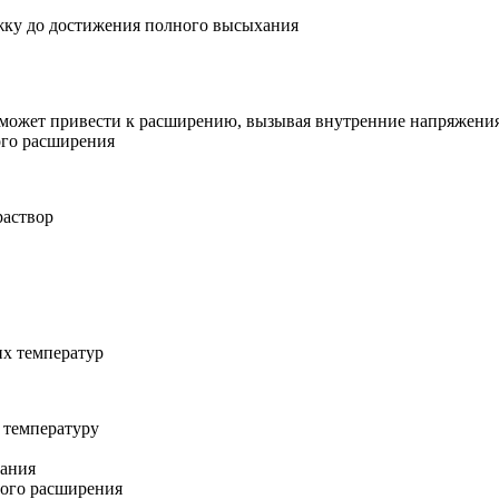
яжку до достижения полного высыхания
может привести к расширению, вызывая внутренние напряжения
ого расширения
раствор
их температур
 температуру
хания
вого расширения