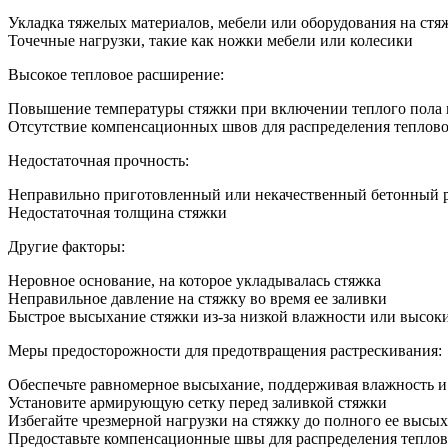
Укладка тяжелых материалов, мебели или оборудования на ст
Точечные нагрузки, такие как ножки мебели или колесики
Высокое тепловое расширение:
Повышение температуры стяжки при включении теплого пола 
Отсутствие компенсационных швов для распределения теплов
Недостаточная прочность:
Неправильно приготовленный или некачественный бетонный 
Недостаточная толщина стяжки
Другие факторы:
Неровное основание, на которое укладывалась стяжка
Неправильное давление на стяжку во время ее заливки
Быстрое высыхание стяжки из-за низкой влажности или высок
Меры предосторожности для предотвращения растрескивания:
Обеспечьте равномерное высыхание, поддерживая влажность и
Установите армирующую сетку перед заливкой стяжки
Избегайте чрезмерной нагрузки на стяжку до полного ее высы
Предоставьте компенсационные швы для распределения тепло