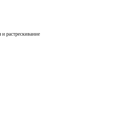
 и растрескивание