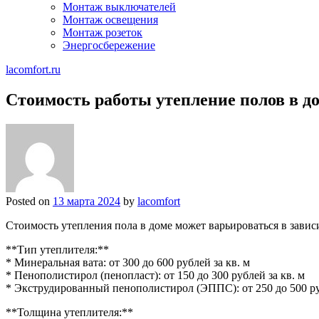
Монтаж выключателей
Монтаж освещения
Монтаж розеток
Энергосбережение
lacomfort.ru
Стоимость работы утепление полов в д
Posted on
13 марта 2024
by
lacomfort
Стоимость утепления пола в доме может варьироваться в зави
**Тип утеплителя:**
* Минеральная вата: от 300 до 600 рублей за кв. м
* Пенополистирол (пенопласт): от 150 до 300 рублей за кв. м
* Экструдированный пенополистирол (ЭППС): от 250 до 500 ру
**Толщина утеплителя:**