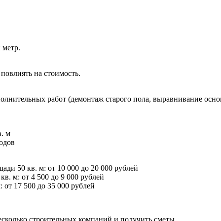
 метр.
 повлиять на стоимость.
ополнительных работ (демонтаж старого пола, выравнивание осн
. м
ходов
ди 50 кв. м: от 10 000 до 20 000 рублей
. м: от 4 500 до 9 000 рублей
от 17 500 до 35 000 рублей
несколько строительных компаний и получить сметы.