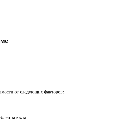
оме
симости от следующих факторов:
блей за кв. м