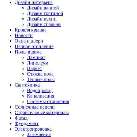
Дизайн интерьера
Дизайн ванной
Дизайн гостиной
Дизайн кухни
Дизайн спальни
Кровля крыши
Новости
Окна и двери
Печное отопление
Полы в доме
Ламинат
Линолеум
Паркет
Стяжка пола
Теплые полы
Сантехника
Водопровод
Канализация
Системы отопления
Солнечные панели
Строительные материалы
Фасад
Фундамент
Электропроводка
Заземление