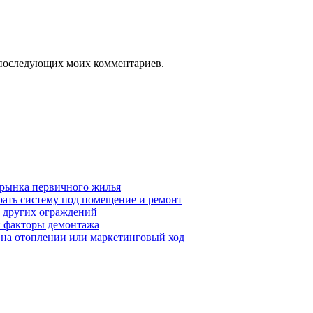
ля последующих моих комментариев.
 рынка первичного жилья
рать систему под помещение и ремонт
т других ограждений
 и факторы демонтажа
я на отоплении или маркетинговый ход