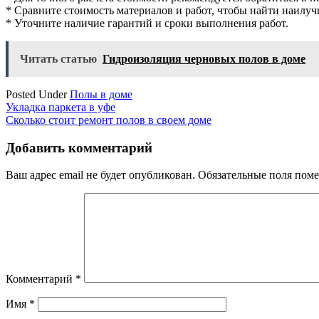
* Сравните стоимость материалов и работ, чтобы найти наилу
* Уточните наличие гарантий и сроки выполнения работ.
Читать статью
Гидроизоляция черновых полов в доме
Posted Under
Полы в доме
Навигация
Укладка паркета в уфе
Сколько стоит ремонт полов в своем доме
по
записям
Добавить комментарий
Ваш адрес email не будет опубликован.
Обязательные поля пом
Комментарий
*
Имя
*