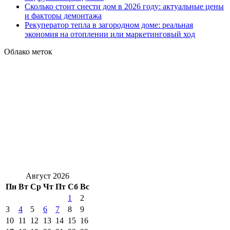
Сколько стоит снести дом в 2026 году: актуальные цены
и факторы демонтажа
Рекуператор тепла в загородном доме: реальная
экономия на отоплении или маркетинговый ход
Облако меток
Август 2026
Пн
Вт
Ср
Чт
Пт
Сб
Вс
1
2
3
4
5
6
7
8
9
10
11
12
13
14
15
16