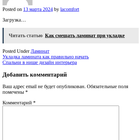
Posted on
13 марта 2024
by
lacomfort
Загрузка…
Читать статью
Как смещать ламинат при укладке
Posted Under
Ламинат
Навигация
Укладка ламината как правильно начать
Спальни в нише дизайн интерьера
по
записям
Добавить комментарий
Ваш адрес email не будет опубликован.
Обязательные поля
помечены
*
Комментарий
*